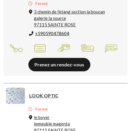
Fermé
3 chemin de l'etang section la boucan
galerie la source
97115 SAINTE ROSE
+590590478604
Prenez un rendez-vous
LOOK OPTIC
Fermé
le boyer
immeuble magenta
97115 SAINTE ROSE