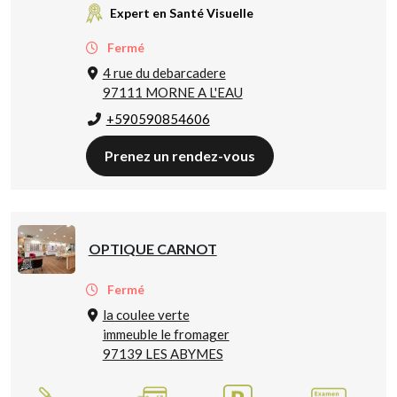
Expert en Santé Visuelle
Fermé
4 rue du debarcadere
97111 MORNE A L'EAU
+590590854606
Prenez un rendez-vous
OPTIQUE CARNOT
Fermé
la coulee verte
immeuble le fromager
97139 LES ABYMES