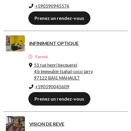
+590590945576
Prenez un rendez-vous
INFINIMENT OPTIQUE
Fermé
51 rue henri becquerel
4 b immeuble tsahal-coco jarry
97122 BAIE MAHAULT
+590590045609
Prenez un rendez-vous
VISION DE REVE