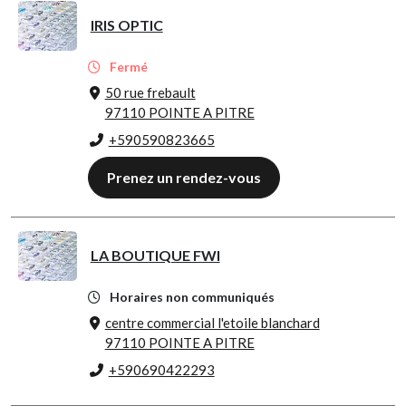
IRIS OPTIC
Fermé
50 rue frebault
97110 POINTE A PITRE
+590590823665
Prenez un rendez-vous
LA BOUTIQUE FWI
Horaires non communiqués
centre commercial l'etoile blanchard
97110 POINTE A PITRE
+590690422293