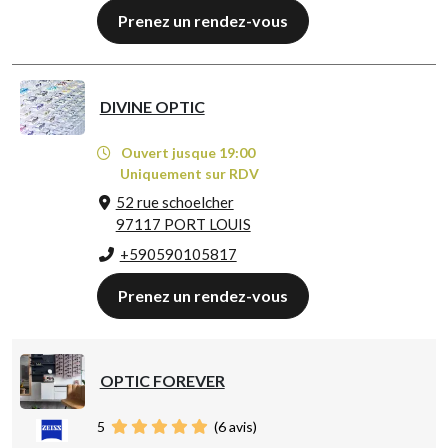
Prenez un rendez-vous
DIVINE OPTIC
Ouvert jusque 19:00
Uniquement sur RDV
52 rue schoelcher
97117 PORT LOUIS
+590590105817
Prenez un rendez-vous
OPTIC FOREVER
5
(
6
avis)