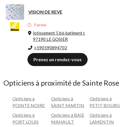
VISION DE REVE
Fermé
lotissement 5 bis batiment c
97190 LE GOSIER
+590590894702
Prenez un rendez-vous
Opticiens à proximité de Sainte Rose
Opticiens à
Opticiens à
Opticiens à
POINTE NOIRE
SAINT MARTIN
PETIT BOURG
Opticiens à
Opticiens à BAIE
Opticiens à
PORT LOUIS
MAHAULT
LAMENTIN