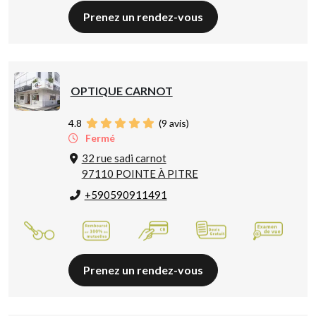
Prenez un rendez-vous
OPTIQUE CARNOT
4.8
(
9
avis)
Fermé
32 rue sadi carnot
97110 POINTE À PITRE
+590590911491
Prenez un rendez-vous