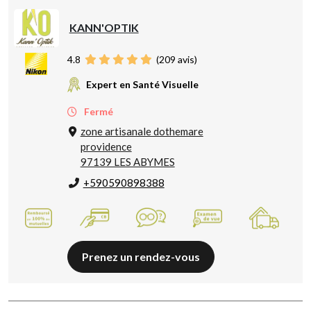
KANN'OPTIK
4.8
(
209
avis)
Expert en Santé Visuelle
Fermé
zone artisanale dothemare
providence
97139 LES ABYMES
+590590898388
Prenez un rendez-vous