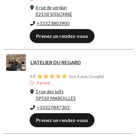
6 rue de verdun
02150 SISSONNE
+33323803900
Prenez un rendez-vous
L'ATELIER DU REGARD
4.8
(sur 6 avis Google)
Fermé
1 rue des juifs
59550 MAROILLES
+33327847302
Prenez un rendez-vous