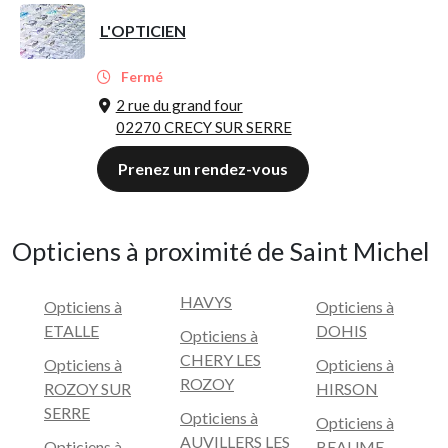
L'OPTICIEN
Fermé
2 rue du grand four
02270 CRECY SUR SERRE
Prenez un rendez-vous
Opticiens à proximité de Saint Michel
HAVYS
Opticiens à
Opticiens à
ETALLE
DOHIS
Opticiens à
CHERY LES
Opticiens à
Opticiens à
ROZOY
ROZOY SUR
HIRSON
SERRE
Opticiens à
Opticiens à
AUVILLERS LES
Opticiens à
BEAUME