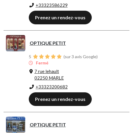
+33323586229
Prenez un rendez-vous
OPTIQUE PETIT
5
(sur 3 avis Google)
Fermé
7 rue lehault
02250 MARLE
+33323200682
Prenez un rendez-vous
OPTIQUE PETIT