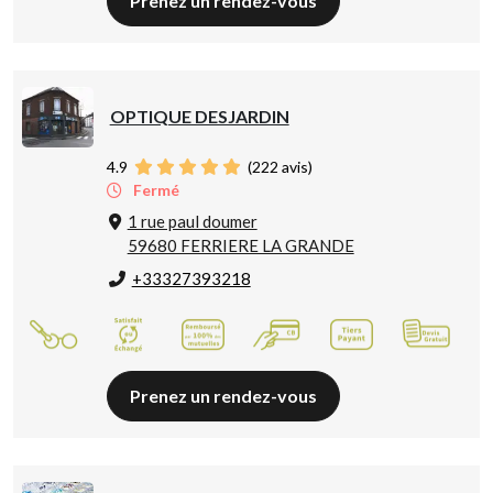
Prenez un rendez-vous
OPTIQUE DESJARDIN
4.9
(
222
avis)
Fermé
1 rue paul doumer
59680 FERRIERE LA GRANDE
+33327393218
Prenez un rendez-vous