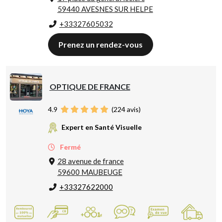
59440 AVESNES SUR HELPE
+33327605032
Prenez un rendez-vous
OPTIQUE DE FRANCE
4.9
(
224
avis)
Expert en Santé Visuelle
Fermé
28 avenue de france
59600 MAUBEUGE
+33327622000