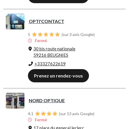
OPTI'CONTACT
5
(sur 3 avis Google)
Fermé
30 bis route nationale
59216 BEUGNIES
+33327622619
Prenez un rendez-vous
NORD OPTIQUE
4.1
(sur 13 avis Google)
Fermé
17 place du general leclerc