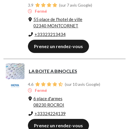
3.9
(sur 7 avis Google)
Fermé
55 place de l'hotel de ville
02340 MONTCORNET
+33323213434
Prenez un rendez-vous
LA BOITE A BINOCLES
4.6
(sur 10 avis Google)
Fermé
6 place d'armes
08230 ROCROI
+33324224139
Prenez un rendez-vous