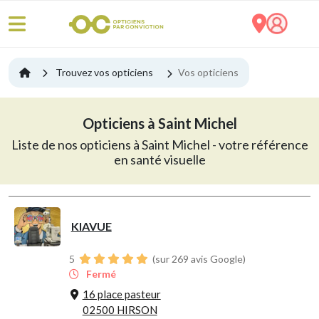
Trouvez vos opticiens
Vos opticiens
Opticiens à Saint Michel
Liste de nos opticiens à Saint Michel - votre référence
en santé visuelle
KIAVUE
5
(sur 269 avis Google)
Fermé
16 place pasteur
02500 HIRSON