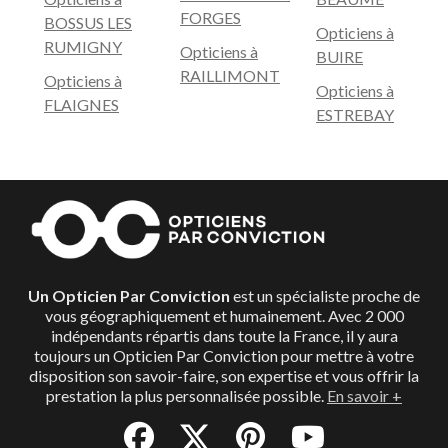
FORGES
BOSSUS LES
Opticiens à
RUMIGNY
Opticiens à
BUIRE
RAILLIMONT
Opticiens à
Opticiens à
FLAIGNES
ESTREBAY
Un Opticien Par Conviction
est un spécialiste proche de
vous géographiquement et humainement. Avec 2 000
indépendants répartis dans toute la France, il y aura
toujours un Opticien Par Conviction pour mettre à votre
disposition son savoir-faire, son expertise et vous offrir la
prestation la plus personnalisée possible.
En savoir +