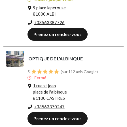
9 place laperouse
81000 ALBI
+33563387726
Prenez un rendez-vous
OPTIQUE DE L'ALBINQUE
5
(sur 112 avis Google)
Fermé
1 rue st jean
place de l'albinque
81100 CASTRES
+33563370247
Prenez un rendez-vous