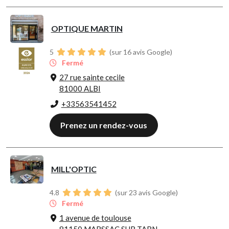
OPTIQUE MARTIN
5
(sur 16 avis Google)
Fermé
27 rue sainte cecile
81000 ALBI
+33563541452
Prenez un rendez-vous
MILL'OPTIC
4.8
(sur 23 avis Google)
Fermé
1 avenue de toulouse
81150 MARSSAC SUR TARN