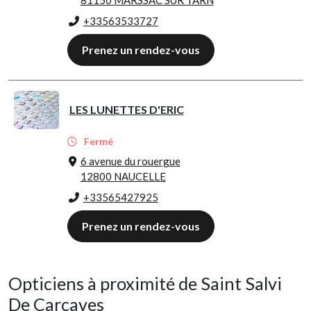
+33563533727
Prenez un rendez-vous
LES LUNETTES D'ERIC
Fermé
6 avenue du rouergue
12800 NAUCELLE
+33565427925
Prenez un rendez-vous
Opticiens à proximité de Saint Salvi
De Carcaves