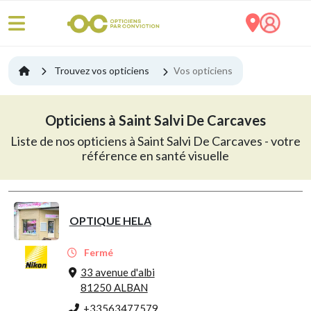
Trouvez vos opticiens
Vos opticiens
Opticiens à Saint Salvi De Carcaves
Liste de nos opticiens à Saint Salvi De Carcaves - votre
référence en santé visuelle
OPTIQUE HELA
Fermé
33 avenue d'albi
81250 ALBAN
+33563477579