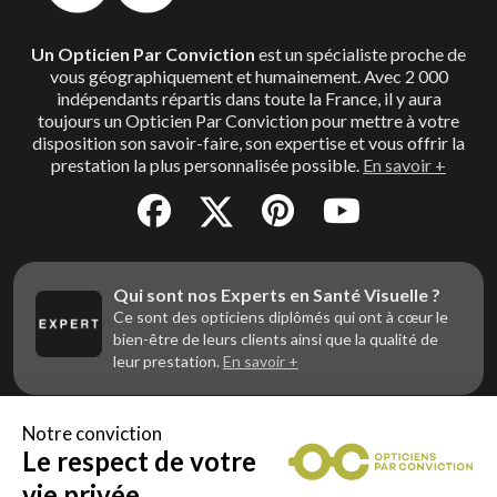
Un Opticien Par Conviction
est un spécialiste proche de
vous géographiquement et humainement. Avec 2 000
indépendants répartis dans toute la France, il y aura
toujours un Opticien Par Conviction pour mettre à votre
disposition son savoir-faire, son expertise et vous offrir la
prestation la plus personnalisée possible.
En savoir +
Qui sont nos Experts en Santé Visuelle ?
Ce sont des opticiens diplômés qui ont à cœur le
bien-être de leurs clients ainsi que la qualité de
leur prestation.
En savoir +
Notre conviction
Le respect de votre
Vous êtes un professionnel de la vue et
vous souhaitez nous rejoindre ?
vie privée