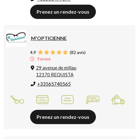
Prenez un rendez-vous
M'OPTICIENNE
4.9
(
82
avis)
Fermé
29 avenue de millau
12170 REQUISTA
+33565740565
Prenez un rendez-vous