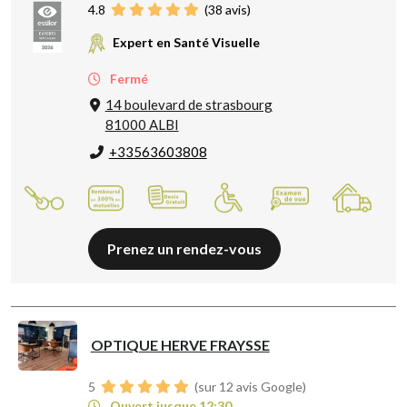
4.8
(
38
avis)
Expert en Santé Visuelle
Fermé
14 boulevard de strasbourg
81000 ALBI
+33563603808
Prenez un rendez-vous
OPTIQUE HERVE FRAYSSE
5
(sur 12 avis Google)
Ouvert jusque 12:30