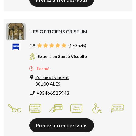
LES OPTICIENS GRISELIN
4.9
(
170
avis)
Expert en Santé Visuelle
Fermé
26 rue st vincent
30100 ALES
+33466525943
Prenez un rendez-vous