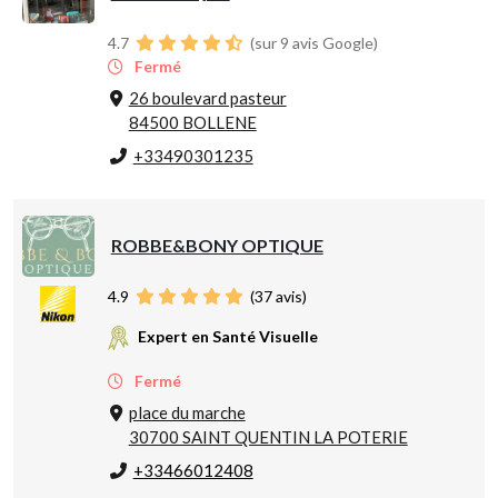
4.7
(sur 9 avis Google)
Fermé
26 boulevard pasteur
84500 BOLLENE
+33490301235
ROBBE&BONY OPTIQUE
4.9
(
37
avis)
Expert en Santé Visuelle
Fermé
place du marche
30700 SAINT QUENTIN LA POTERIE
+33466012408