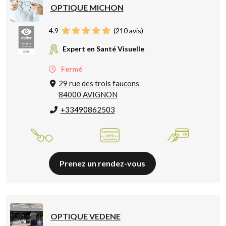
OPTIQUE MICHON
4.9
(
210
avis)
Expert en Santé Visuelle
Fermé
29 rue des trois faucons
84000 AVIGNON
+33490862503
Prenez un rendez-vous
OPTIQUE VEDENE