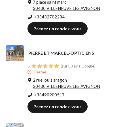
7 place saint marc
30400 VILLENEUVE LES AVIGNON
+33432702284
Prenez un rendez-vous
PIERRE ET MARCEL-OPTICIENS
5
(sur 80 avis Google)
Fermé
2 rue louis aragon
30400 VILLENEUVE LES AVIGNON
+33490900517
Prenez un rendez-vous