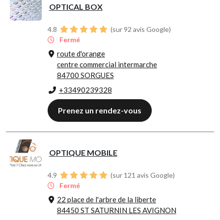
OPTICAL BOX
4.8
(sur 92 avis Google)
Fermé
route d'orange
centre commercial intermarche
84700 SORGUES
+33490239328
Prenez un rendez-vous
OPTIQUE MOBILE
4.9
(sur 121 avis Google)
Fermé
22 place de l'arbre de la liberte
84450 ST SATURNIN LES AVIGNON