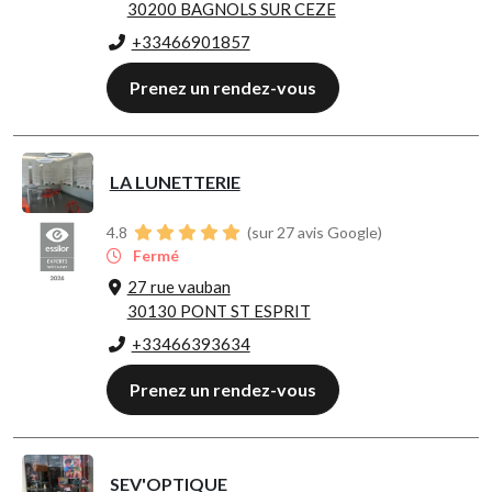
30200 BAGNOLS SUR CEZE
+33466901857
Prenez un rendez-vous
LA LUNETTERIE
4.8
(sur 27 avis Google)
Fermé
27 rue vauban
30130 PONT ST ESPRIT
+33466393634
Prenez un rendez-vous
SEV'OPTIQUE