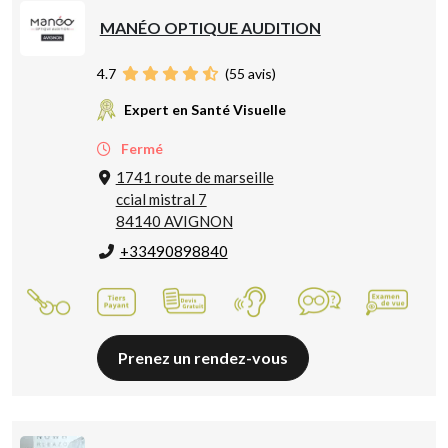
MANÉO OPTIQUE AUDITION
4.7
(
55
avis)
Expert en Santé Visuelle
Fermé
1741 route de marseille
ccial mistral 7
84140 AVIGNON
+33490898840
Prenez un rendez-vous