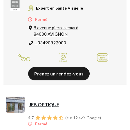
Expert en Santé Visuelle
Fermé
8 avenue pierre semard
84000 AVIGNON
+33490822000
Prenez un rendez-vous
JFB OPTIQUE
4.7
(sur 12 avis Google)
Fermé