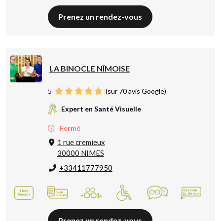
Prenez un rendez-vous
LA BINOCLE NÎMOISE
5
(sur 70 avis Google)
Expert en Santé Visuelle
Fermé
1 rue cremieux
30000 NIMES
+33411777950
Prenez un rendez-vous