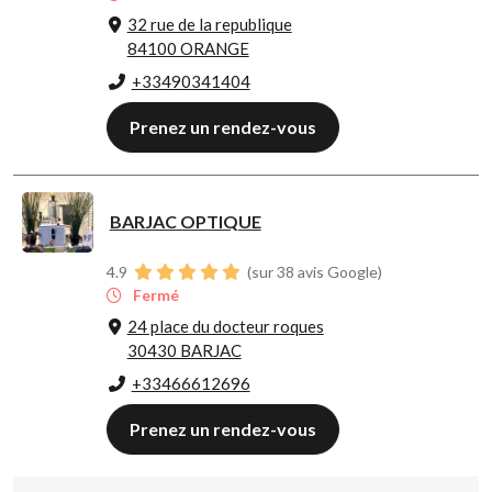
32 rue de la republique
84100 ORANGE
+33490341404
Prenez un rendez-vous
BARJAC OPTIQUE
4.9
(sur 38 avis Google)
Fermé
24 place du docteur roques
30430 BARJAC
+33466612696
Prenez un rendez-vous