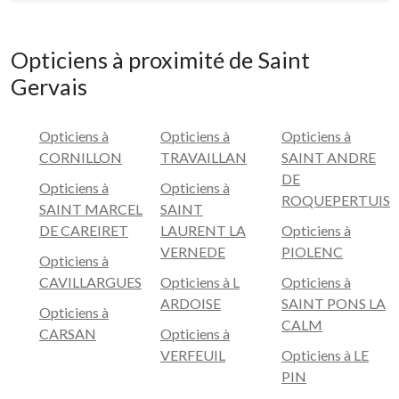
Opticiens à proximité de Saint
Gervais
Opticiens à
Opticiens à
Opticiens à
CORNILLON
TRAVAILLAN
SAINT ANDRE
DE
Opticiens à
Opticiens à
ROQUEPERTUIS
SAINT MARCEL
SAINT
DE CAREIRET
LAURENT LA
Opticiens à
VERNEDE
PIOLENC
Opticiens à
CAVILLARGUES
Opticiens à L
Opticiens à
ARDOISE
SAINT PONS LA
Opticiens à
CALM
CARSAN
Opticiens à
VERFEUIL
Opticiens à LE
PIN