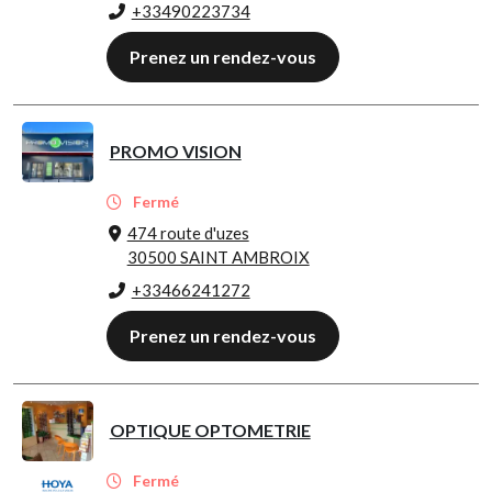
+33490223734
Prenez un rendez-vous
PROMO VISION
Fermé
474 route d'uzes
30500 SAINT AMBROIX
+33466241272
Prenez un rendez-vous
OPTIQUE OPTOMETRIE
Fermé