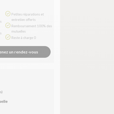
Petites réparations et
entretien offerts
Remboursement 100% des
mutuelles
Reste à charge 0
enez un rendez-vous
s)
uelle