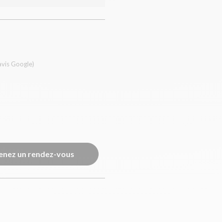
avis Google)
enez un rendez-vous