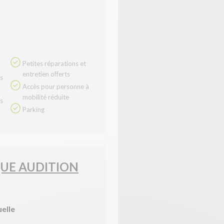
Petites réparations et
entretien offerts
Accès pour personne à
mobilité réduite
Parking
UE AUDITION
uelle