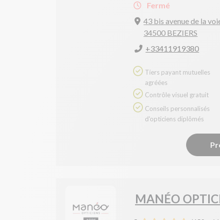
Fermé
43 bis avenue de la vo
34500 BEZIERS
+33411919380
Tiers payant mutuelles
agréées
Contrôle visuel gratuit
Conseils personnalisés
d'opticiens diplômés
Pr
MANÉO OPTIC