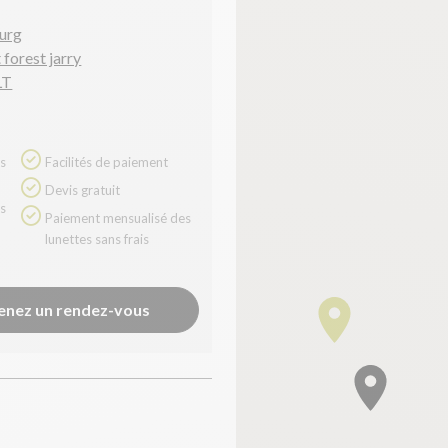
ourg
 forest jarry
LT
Facilités de paiement
Devis gratuit
Paiement mensualisé des
lunettes sans frais
enez un rendez-vous