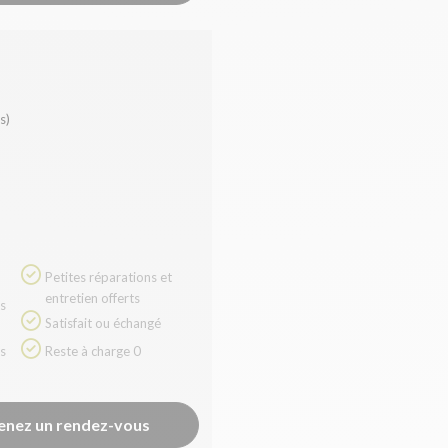
s)
Petites réparations et
entretien offerts
Satisfait ou échangé
Reste à charge 0
enez un rendez-vous