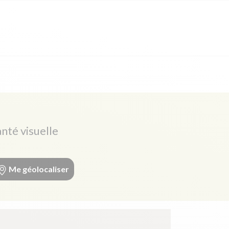
anté visuelle
Me géolocaliser