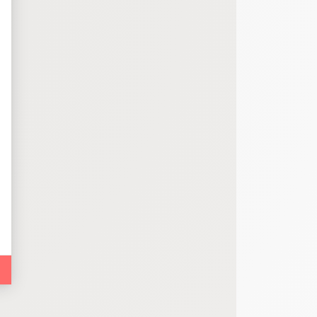
bout de code que nous fourni Facebook nous permet de poursuivre nos échanges
 d'un site web en enregistrant les actions qu'ils effectuent, afin de détecter le
e web, telles que le nombre de visites, le temps moyen passé sur le site web et 
es indicateurs comme l’affluence, les produits les plus consultés, ou encore la