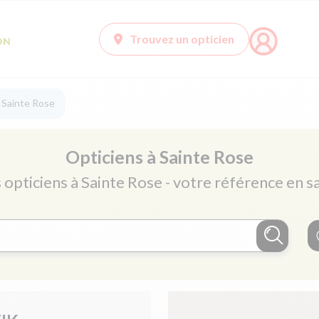
Trouvez un opticien
à Sainte Rose
Opticiens à Sainte Rose
 opticiens à Sainte Rose - votre référence en s