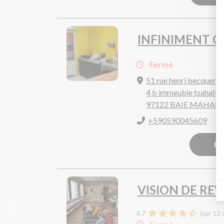
INFINIMENT O
Fermé
51 rue henri becquerel
4 b immeuble tsahal-co
97122 BAIE MAHAU
+590590045609
Pr
VISION DE REV
4.7
(sur 12 