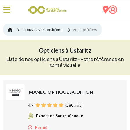
Trouvez vos opticiens
Vos opticiens
Opticiens à Ustaritz
Liste de nos opticiens à Ustaritz - votre référence en
santé visuelle
MANÉO OPTIQUE AUDITION
4.9
(
280
avis)
Expert en Santé Visuelle
Fermé