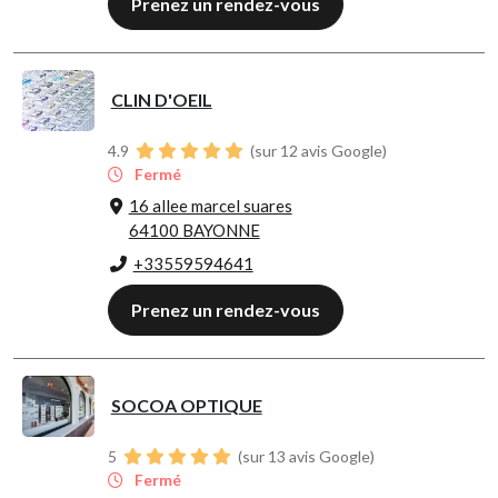
Prenez un rendez-vous
CLIN D'OEIL
4.9
(sur 12 avis Google)
Fermé
16 allee marcel suares
64100 BAYONNE
+33559594641
Prenez un rendez-vous
SOCOA OPTIQUE
5
(sur 13 avis Google)
Fermé