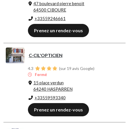
47 boulevard pierre benoit
64500 CIBOURE
+33559246661
Prenez un rendez-vous
C-CIL'OPTICIEN
4.3
(sur 19 avis Google)
Fermé
15 place verdun
64240 HASPARREN
+33559593340
Prenez un rendez-vous