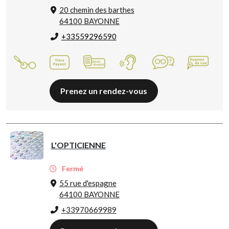
20 chemin des barthes
64100 BAYONNE
+33559296590
Prenez un rendez-vous
L'OPTICIENNE
Fermé
55 rue d'espagne
64100 BAYONNE
+33970669989