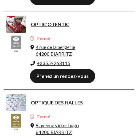
OPTIC'OTENTIC
Fermé
4 rue de la bergerie
64200 BIARRITZ
+33559263115
Prenez un rendez-vous
OPTIQUE DES HALLES
Fermé
9 avenue victor hugo
64200 BIARRITZ