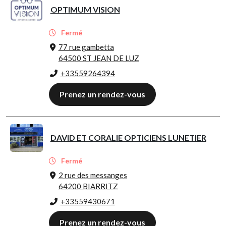
OPTIMUM VISION
Fermé
77 rue gambetta
64500 ST JEAN DE LUZ
+33559264394
Prenez un rendez-vous
DAVID ET CORALIE OPTICIENS LUNETIER
Fermé
2 rue des messanges
64200 BIARRITZ
+33559430671
Prenez un rendez-vous