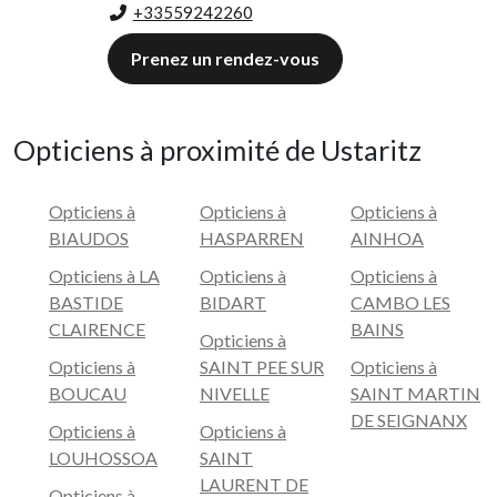
+33559242260
Prenez un rendez-vous
Opticiens à proximité de Ustaritz
Opticiens à
Opticiens à
Opticiens à
BIAUDOS
HASPARREN
AINHOA
Opticiens à LA
Opticiens à
Opticiens à
BASTIDE
BIDART
CAMBO LES
CLAIRENCE
BAINS
Opticiens à
Opticiens à
SAINT PEE SUR
Opticiens à
BOUCAU
NIVELLE
SAINT MARTIN
DE SEIGNANX
Opticiens à
Opticiens à
LOUHOSSOA
SAINT
LAURENT DE
Opticiens à