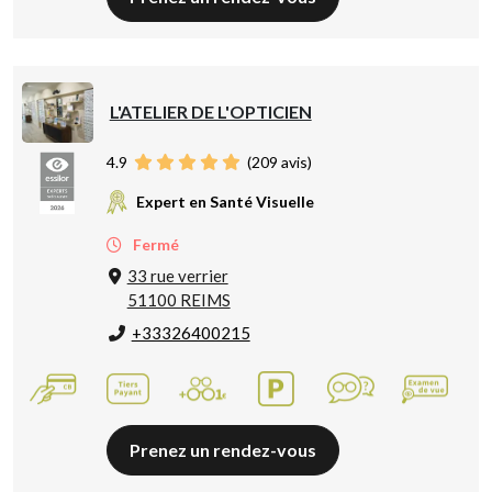
L'ATELIER DE L'OPTICIEN
4.9
(
209
avis)
Expert en Santé Visuelle
Fermé
33 rue verrier
51100 REIMS
+33326400215
Prenez un rendez-vous