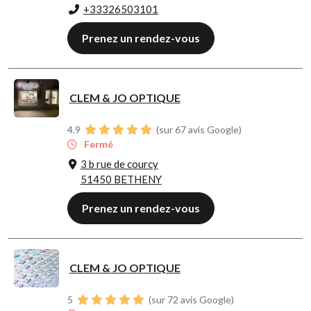
+33326503101
Prenez un rendez-vous
CLEM & JO OPTIQUE
4.9
(sur 67 avis Google)
Fermé
3 b rue de courcy
51450 BETHENY
Prenez un rendez-vous
CLEM & JO OPTIQUE
5
(sur 72 avis Google)