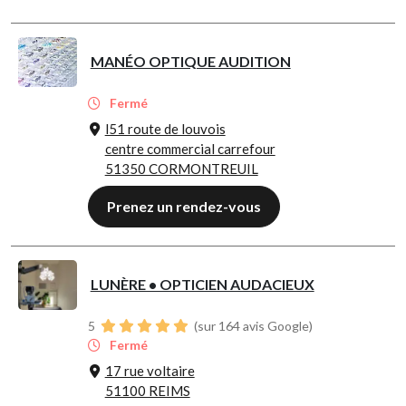
MANÉO OPTIQUE AUDITION
Fermé
l51 route de louvois
centre commercial carrefour
51350 CORMONTREUIL
Prenez un rendez-vous
LUNÈRE • OPTICIEN AUDACIEUX
5
(sur 164 avis Google)
Fermé
17 rue voltaire
51100 REIMS