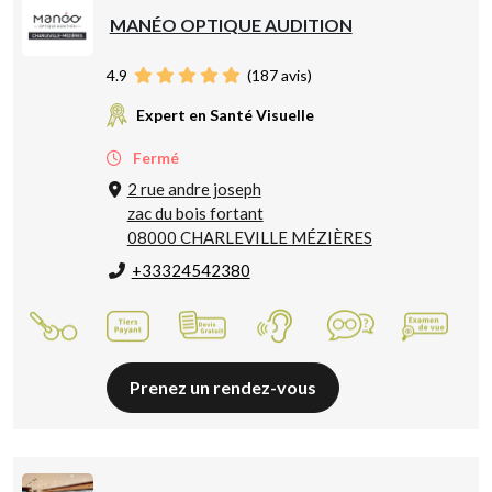
MANÉO OPTIQUE AUDITION
4.9
(
187
avis)
Expert en Santé Visuelle
Fermé
2 rue andre joseph
zac du bois fortant
08000 CHARLEVILLE MÉZIÈRES
+33324542380
Prenez un rendez-vous