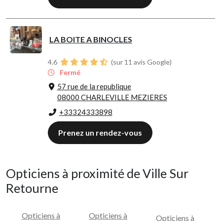
LA BOITE A BINOCLES
4.6
(sur 11 avis Google)
Fermé
57 rue de la republique
08000 CHARLEVILLE MEZIERES
+33324333898
Prenez un rendez-vous
Opticiens à proximité de Ville Sur
Retourne
Opticiens à
Opticiens à
Opticiens à