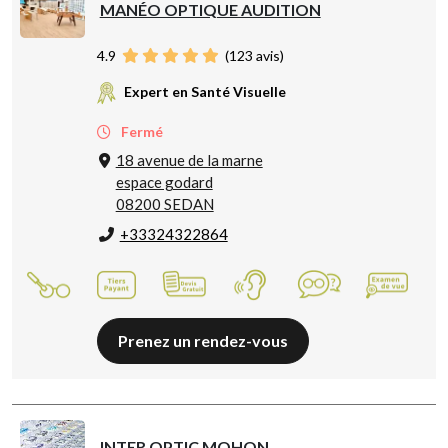
MANÉO OPTIQUE AUDITION
4.9
(
123
avis)
Expert en Santé Visuelle
Fermé
18 avenue de la marne
espace godard
08200 SEDAN
+33324322864
Prenez un rendez-vous
INTER OPTIC MOHON