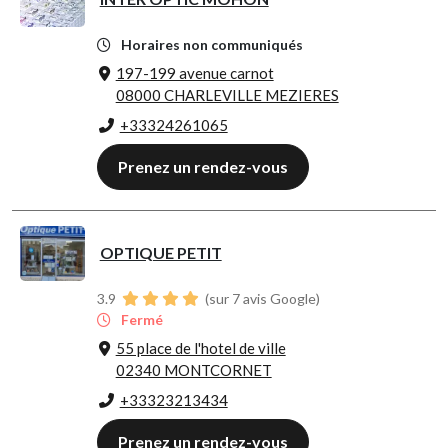
Horaires non communiqués
197-199 avenue carnot
08000 CHARLEVILLE MEZIERES
+33324261065
Prenez un rendez-vous
OPTIQUE PETIT
3.9
(sur 7 avis Google)
Fermé
55 place de l'hotel de ville
02340 MONTCORNET
+33323213434
Prenez un rendez-vous