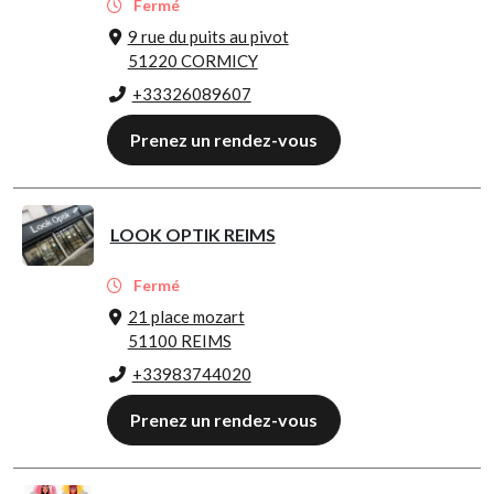
Fermé
9 rue du puits au pivot
51220 CORMICY
+33326089607
Prenez un rendez-vous
LOOK OPTIK REIMS
Fermé
21 place mozart
51100 REIMS
+33983744020
Prenez un rendez-vous