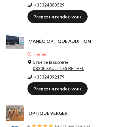
+33324380529
Prenez un rendez-vous
MANÉO OPTIQUE AUDITION
Fermé
3 rue de la sucrerie
08300 SAULT LES RETHEL
+33324392179
Prenez un rendez-vous
OPTIQUE VERGER
4
(sur 10 avis Google)