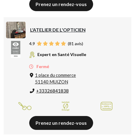
Prenez un rendez-vous
L'ATELIER DE L'OPTICIEN
4.9
(
81
avis)
Expert en Santé Visuelle
Fermé
1 place du commerce
51140 MUIZON
+33326841838
Prenez un rendez-vous