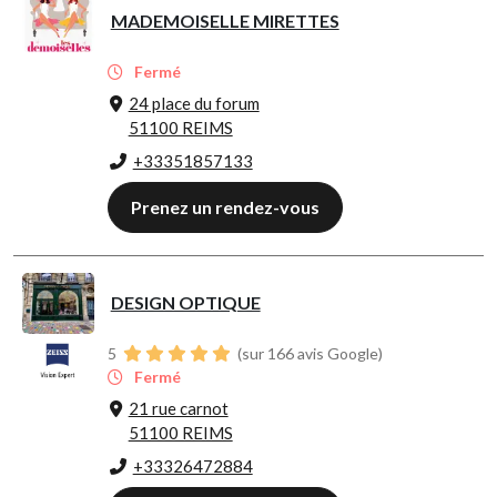
MADEMOISELLE MIRETTES
Fermé
24 place du forum
51100 REIMS
+33351857133
Prenez un rendez-vous
DESIGN OPTIQUE
5
(sur 166 avis Google)
Fermé
21 rue carnot
51100 REIMS
+33326472884