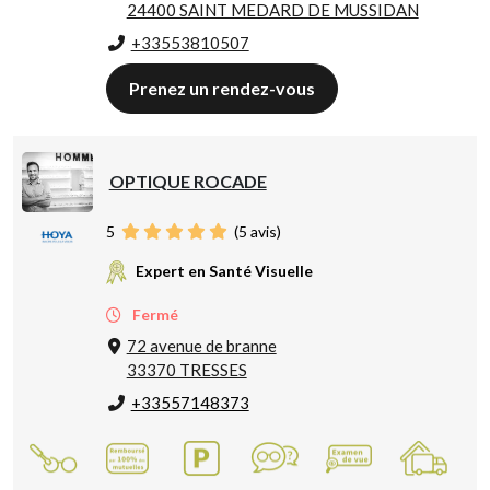
24400 SAINT MEDARD DE MUSSIDAN
+33553810507
Prenez un rendez-vous
OPTIQUE ROCADE
5
(
5
avis)
Expert en Santé Visuelle
Fermé
72 avenue de branne
33370 TRESSES
+33557148373