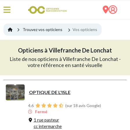
Trouvez vos opticiens
Vos opticiens
Opticiens à Villefranche De Lonchat
Liste de nos opticiens à Villefranche De Lonchat -
votre référence en santé visuelle
OPTIQUE DE L'ISLE
4.6
(sur 18 avis Google)
Fermé
1 rue pasteur
cc intermarche