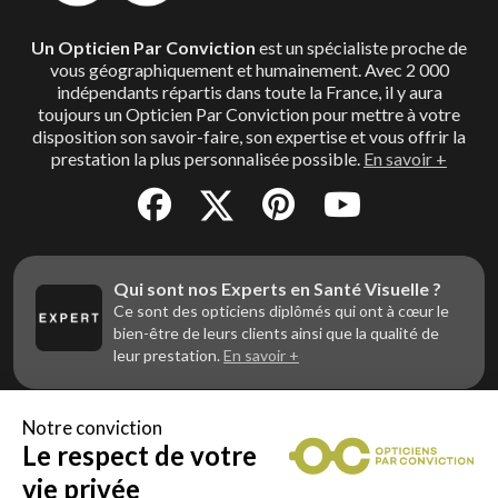
Un Opticien Par Conviction
est un spécialiste proche de
vous géographiquement et humainement. Avec 2 000
indépendants répartis dans toute la France, il y aura
toujours un Opticien Par Conviction pour mettre à votre
disposition son savoir-faire, son expertise et vous offrir la
prestation la plus personnalisée possible.
En savoir +
Qui sont nos Experts en Santé Visuelle ?
Ce sont des opticiens diplômés qui ont à cœur le
bien-être de leurs clients ainsi que la qualité de
leur prestation.
En savoir +
Notre conviction
Le respect de votre
Vous êtes un professionnel de la vue et
vous souhaitez nous rejoindre ?
vie privée