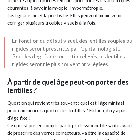
Il existe aujourd’hui des lentilles pour toutes les amétropies
courantes, à savoir la myopie, l’hypermétropie,
l’astigmatisme et la presbytie. Elles peuvent même venir
corriger plusieurs troubles visuels à la fois.
En fonction du défaut visuel, des lentilles souples ou
rigides seront prescrites par l’ophtalmologiste.
Pour les degrés de correction élevés, les lentilles
rigides seront le plus souvent privilégiées.
À partir de quel âge peut-on porter des
lentilles ?
Question qui revient très souvent : quel est l’âge minimal
pour commencer à porter des lentilles ? Eh bien, il n’y a pas
d’âge fixe !
Ce qui est pris en compte par le professionnel de santé avant
de prescrire des verres correcteurs, va être la capacité de