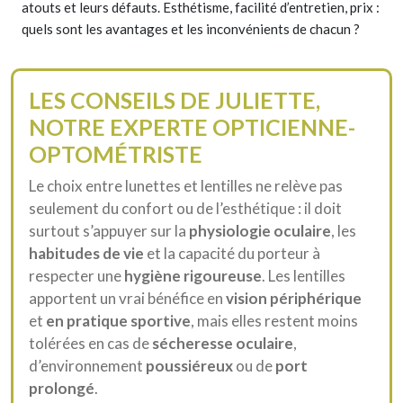
atouts et leurs défauts. Esthétisme, facilité d’entretien, prix :
quels sont les avantages et les inconvénients de chacun ?
LES CONSEILS DE JULIETTE,
NOTRE EXPERTE OPTICIENNE-
OPTOMÉTRISTE
Le choix entre lunettes et lentilles ne relève pas
seulement du confort ou de l’esthétique : il doit
surtout s’appuyer sur la
physiologie oculaire
, les
habitudes de vie
et la capacité du porteur à
respecter une
hygiène rigoureuse
. Les lentilles
apportent un vrai bénéfice en
vision périphérique
et
en pratique sportive
, mais elles restent moins
tolérées en cas de
sécheresse oculaire
,
d’environnement
poussiéreux
ou de
port
prolongé
.