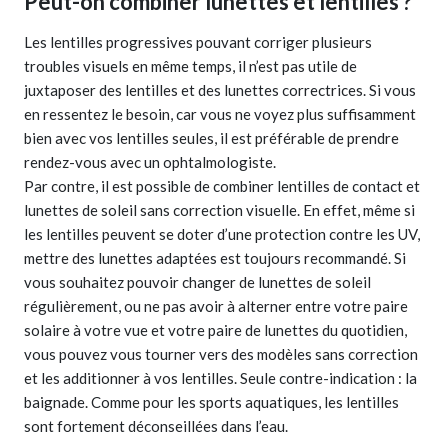
Peut-on combiner lunettes et lentilles ?
Les lentilles progressives pouvant corriger plusieurs
troubles visuels en même temps, il n’est pas utile de
juxtaposer des lentilles et des lunettes correctrices. Si vous
en ressentez le besoin, car vous ne voyez plus suffisamment
bien avec vos lentilles seules, il est préférable de prendre
rendez-vous avec un ophtalmologiste.
Par contre, il est possible de combiner lentilles de contact et
lunettes de soleil sans correction visuelle. En effet, même si
les lentilles peuvent se doter d’une protection contre les UV,
mettre des lunettes adaptées est toujours recommandé. Si
vous souhaitez pouvoir changer de lunettes de soleil
régulièrement, ou ne pas avoir à alterner entre votre paire
solaire à votre vue et votre paire de lunettes du quotidien,
vous pouvez vous tourner vers des modèles sans correction
et les additionner à vos lentilles. Seule contre-indication : la
baignade. Comme pour les sports aquatiques, les lentilles
sont fortement déconseillées dans l’eau.