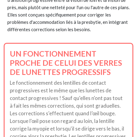
transition progressive entre la vision de loin et la vision de
près, mais plutôt une netteté pour l'un ou l'autre de ces plans.
Elles sont conçues spécifiquement pour corriger les
problèmes d'accommodation liés à la presbytie, en intégrant
différentes corrections selon les besoins.
UN FONCTIONNEMENT
PROCHE DE CELUI DES VERRES
DE LUNETTES PROGRESSIFS
Le fonctionnement des lentilles de contact
progressives est le même que les lunettes de
contact progressives ! Sauf qu'elles n'ont pas tout
à fait les mêmes corrections, qui sont graduelles.
Les corrections s'effectuent quand l’œil bouge.
Lorsque l'œil pose son regard au loin, la lentille
corrige la myopie et lorsqu'il se dirige vers le bas, il
corrige alors la presbytie. Les lentilles progressives