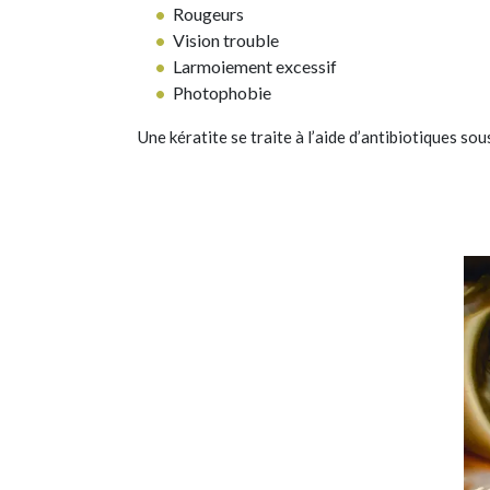
Rougeurs
Vision trouble
Larmoiement excessif
Photophobie
Une kératite se traite à l’aide d’antibiotiques so