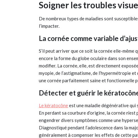
Soigner les troubles visue
De nombreux types de maladies sont susceptibles 
l’impacter.
La cornée comme variable d’ajust
S’il peut arriver que ce soit la cornée elle-même q
encore la forme du globe oculaire dans son ensembl
modifier. La cornée, elle, est directement exposée 
myopie, de l’astigmatisme, de l’hypermétropie et 
une cornée parfaitement saine et fonctionnelle peu
Détecter et guérir le kératocôn
Le kératocône
est une maladie dégénérative qui se
En perdant sa courbure d’origine, la cornée n’es
engendrer divers symptômes comme une hypersensi
Diagnostiqué pendant l’adolescence dans la majorit
généralement à compenser les effets de cette path