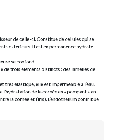
isseur de celle-ci. Constitué de cellules qui se
ents extérieurs. Il est en permanence hydraté
ieure se confond.
é de trois éléments distincts : des lamelles de
très élastique, elle est imperméable à l’eau.
 de l’hydratation de la cornée en « pompant » en
re la cornée et l’iris). L’endothélium contribue