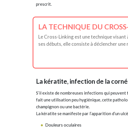
prescrit.
LA TECHNIQUE DU CROSS
Le Cross-Linking est une technique visant 
ses débuts, elle consiste à déclencher une 
La kératite, infection de la corn
S’il existe de nombreuses infections qui peuvent 
fait une utilisation peu hygiénique, cette patho
champignon ou une bactérie.
La kératite se manifeste par l’apparition d’un ulc
Douleurs oculaires