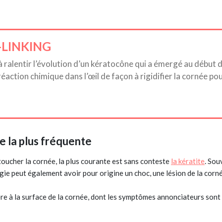
-LINKING
à ralentir l’évolution d’un kératocône qui a émergé au début
réaction chimique dans l’œil de façon à rigidifier la cornée p
ée la plus fréquente
toucher la cornée, la plus courante est sans conteste
la kératite
. Sou
logie peut également avoir pour origine un choc, une lésion de la cor
ère à la surface de la cornée, dont les symptômes annonciateurs sont 