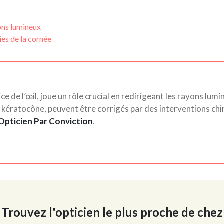
ons lumineux
ies de la cornée
e de l’œil, joue un rôle crucial en redirigeant les rayons lumin
kératocône, peuvent être corrigés par des interventions chiru
Opticien Par Conviction
.
Trouvez l'opticien le plus proche de chez