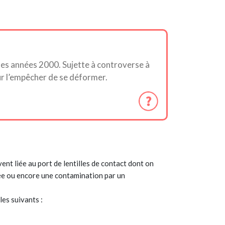
 des années 2000. Sujette à controverse à
our l’empêcher de se déformer.
vent liée au port de lentilles de contact dont on
née ou encore une contamination par un
les suivants :