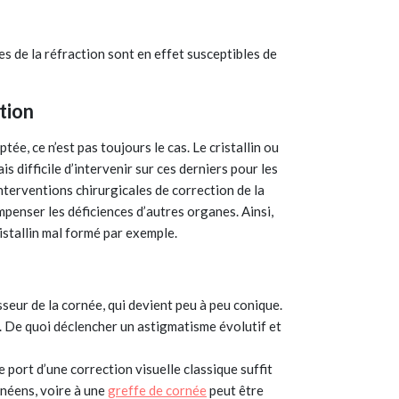
s de la réfraction sont en effet susceptibles de
tion
tée, ce n’est pas toujours le cas. Le cristallin ou
 difficile d’intervenir sur ces derniers pour les
 interventions chirurgicales de correction de la
mpenser les déficiences d’autres organes. Ainsi,
ristallin mal formé par exemple.
seur de la cornée, qui devient peu à peu conique.
. De quoi déclencher un astigmatisme évolutif et
e port d’une correction visuelle classique suffit
rnéens, voire à une
greffe de cornée
peut être