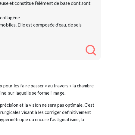
reuse et constitue l’élément de base dont sont
 collagène.
 mobiles. Elle est composée d’eau, de sels
x pour les faire passer « au travers » la chambre
étine, sur laquelle se forme l’image.
écision et la vision ne sera pas optimale. C’est
rurgicales visant à les corriger définitivement
’hypermétropie ou encore l’astigmatisme, la