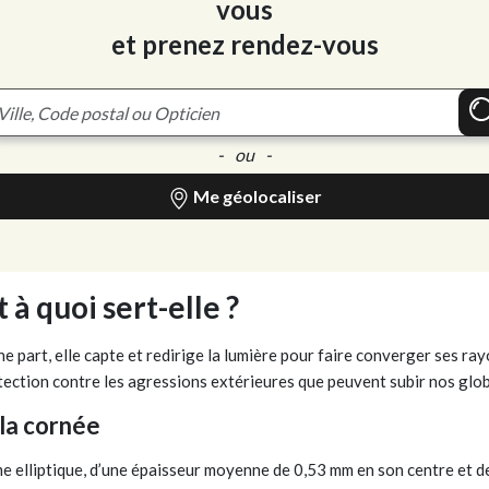
vous
et prenez rendez-vous
- ou -
Me géolocaliser
 à quoi sert-elle ?
e part, elle capte et redirige la lumière pour faire converger ses ray
rotection contre les agressions extérieures que peuvent subir nos glo
la cornée
e elliptique, d’une épaisseur moyenne de 0,53 mm en son centre et de 