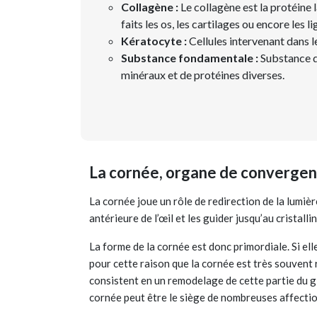
Collagène :
Le collagène est la protéine 
faits les os, les cartilages ou encore les l
Kératocyte :
Cellules intervenant dans l
Substance fondamentale :
Substance qu
minéraux et de protéines diverses.
La cornée, organe de convergen
La cornée joue un rôle de redirection de la lumiè
antérieure de l’œil et les guider jusqu’au cristallin
La forme de la cornée est donc primordiale. Si el
pour cette raison que la cornée est très souvent
consistent en un remodelage de cette partie du g
cornée peut être le siège de nombreuses affectio