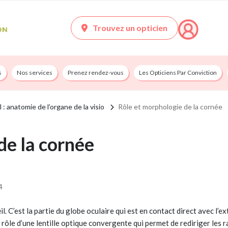
Trouvez un opticien
s
Nos services
Prenez rendez-vous
Les Opticiens Par Conviction
il : anatomie de l’organe de la visio
Rôle et morphologie de la cornée
de la cornée
4
œil. C’est la partie du globe oculaire qui est en contact direct avec l’e
 rôle d’une lentille optique convergente qui permet de rediriger les 