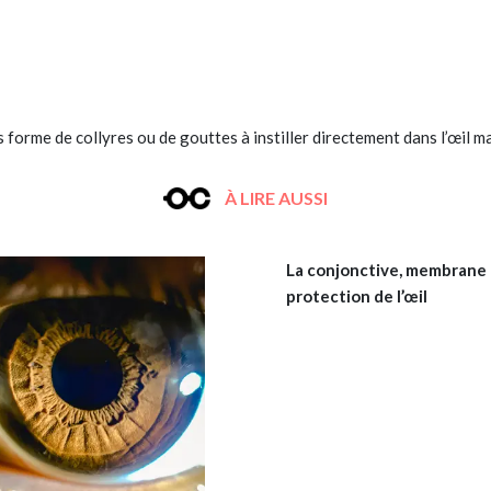
us forme de collyres ou de gouttes à instiller directement dans l’œil m
À LIRE AUSSI
La conjonctive, membrane
protection de l’œil