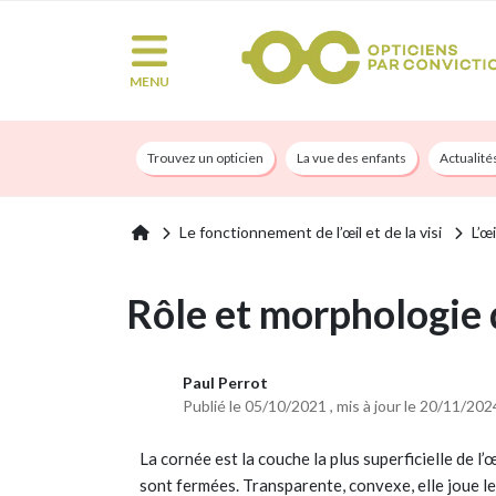
MENU
Trouvez un opticien
La vue des enfants
Actualité
Le fonctionnement de l’œil et de la visi
L’œ
Rôle et morphologie 
Paul Perrot
Publié le 05/10/2021 , mis à jour le 20/11/202
La cornée est la couche la plus superficielle de l’
sont fermées. Transparente, convexe, elle joue le