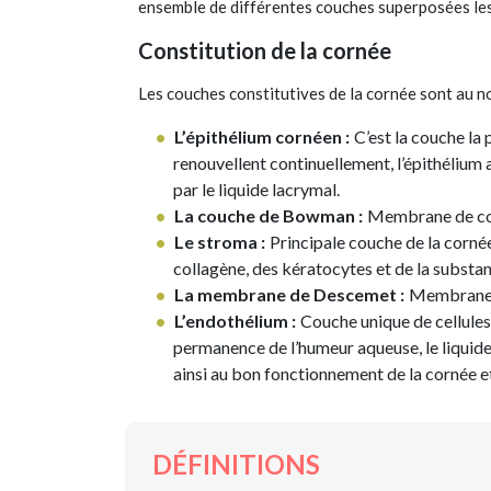
ensemble de différentes couches superposées les
Constitution de la cornée
Les couches constitutives de la cornée sont au n
L’épithélium cornéen :
C’est la couche la 
renouvellent continuellement, l’épithélium 
par le liquide lacrymal.
La couche de Bowman :
Membrane de coll
Le stroma :
Principale couche de la cornée,
collagène, des kératocytes et de la subst
La membrane de Descemet :
Membrane fa
L’endothélium :
Couche unique de cellules q
permanence de l’humeur aqueuse, le liquide c
ainsi au bon fonctionnement de la cornée e
DÉFINITIONS