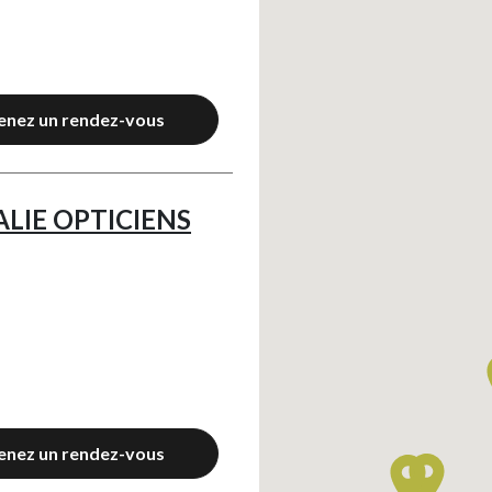
enez un rendez-vous
ALIE OPTICIENS
enez un rendez-vous