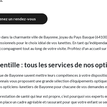
enez un rendez-vous
e dans la charmante ville de Bayonne, joyau du Pays Basque (64100
ssionnels pour le choix idéal de vos lunettes. En tant qu'indépenda
ccompagnent tout au long de votre visite. Profitez d'un accueil su
lentille : tous les services de nos op
 vue de Bayonne savent mettre leurs compétences à votre disposition
yonnais vous proposent une grande sélection d’équipements optiques
nos opticiens-lunetiers de Bayonne pour chacune de vos demandes e
prestation de santé qui leur est propre, c’est pourquoi vos experts 
n place un cadre agréable et rassurant pour que votre enfant se se