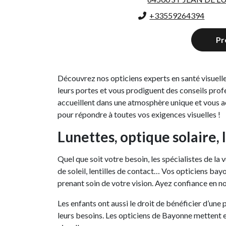
+33559264394
Pr
Découvrez nos opticiens experts en santé visuell
leurs portes et vous prodiguent des conseils profe
accueillent dans une atmosphère unique et vous a
pour répondre à toutes vos exigences visuelles !
Lunettes, optique solaire, 
Quel que soit votre besoin, les spécialistes de la
de soleil, lentilles de contact… Vos opticiens ba
prenant soin de votre vision. Ayez confiance en 
Les enfants ont aussi le droit de bénéficier d’une 
leurs besoins. Les opticiens de Bayonne mettent e