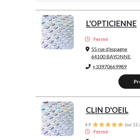
L'OPTICIENNE
Fermé
55 rue d'espagne
64100 BAYONNE
+33970669989
Pr
CLIN D'OEIL
4.9
(sur 12 
Fermé