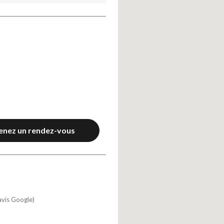
enez un rendez-vous
avis Google)