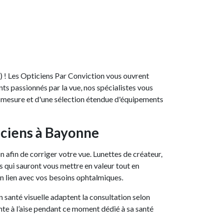
) ! Les Opticiens Par Conviction vous ouvrent
nts passionnés par la vue, nos spécialistes vous
r mesure et d'une sélection étendue d'équipements
ticiens à Bayonne
 afin de corriger votre vue. Lunettes de créateur,
 qui sauront vous mettre en valeur tout en
n lien avec vos besoins ophtalmiques.
en santé visuelle adaptent la consultation selon
nte à l’aise pendant ce moment dédié à sa santé