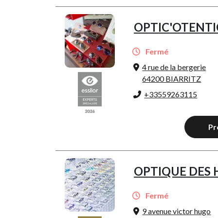
OPTIC'OTENTI
Fermé
4 rue de la bergerie
64200 BIARRITZ
+33559263115
Pr
OPTIQUE DES 
Fermé
9 avenue victor hugo