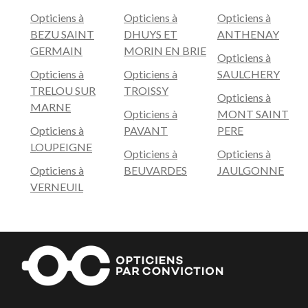
Opticiens à
Opticiens à
Opticiens à
BEZU SAINT
DHUYS ET
ANTHENAY
GERMAIN
MORIN EN BRIE
Opticiens à
Opticiens à
Opticiens à
SAULCHERY
TRELOU SUR
TROISSY
Opticiens à
MARNE
Opticiens à
MONT SAINT
Opticiens à
PAVANT
PERE
LOUPEIGNE
Opticiens à
Opticiens à
Opticiens à
BEUVARDES
JAULGONNE
VERNEUIL