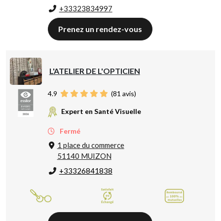
+33323834997
Prenez un rendez-vous
L'ATELIER DE L'OPTICIEN
4.9
(
81
avis)
Expert en Santé Visuelle
Fermé
1 place du commerce
51140 MUIZON
+33326841838