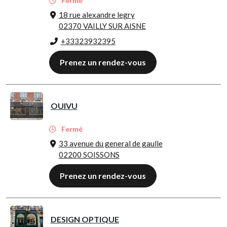
Fermé
18 rue alexandre legry
02370 VAILLY SUR AISNE
+33323932395
Prenez un rendez-vous
OUIVU
Fermé
33 avenue du general de gaulle
02200 SOISSONS
Prenez un rendez-vous
DESIGN OPTIQUE