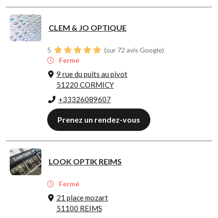
CLEM & JO OPTIQUE
5
(sur 72 avis Google)
Fermé
9 rue du puits au pivot
51220 CORMICY
+33326089607
Prenez un rendez-vous
LOOK OPTIK REIMS
Fermé
21 place mozart
51100 REIMS