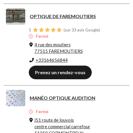
OPTIQUE DE FAREMOUTIERS
5
(sur 33 avis Google)
Fermé
4 rue des moutiers
77515 FAREMOUTIERS
+33164656844
Prenez un rendez-vous
MANÉO OPTIQUE AUDITION
Fermé
l51 route de louvois
centre commercial carrefour
51350 CORMONTREUIL