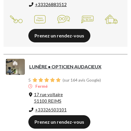
+33326883512
Prenez un rendez-vous
LUNÈRE • OPTICIEN AUDACIEUX
5
(sur 164 avis Google)
Fermé
17 rue voltaire
51100 REIMS
+33326503101
Prenez un rendez-vous