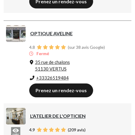
Prenez un rendez-vous
OPTIQUE AVELINE
4.8
(sur 38 avis Google)
Fermé
35 rue de chalons
51130 VERTUS
+33326519484
Prenez un rendez-vous
L'ATELIER DE L'OPTICIEN
4.9
(
209
avis)