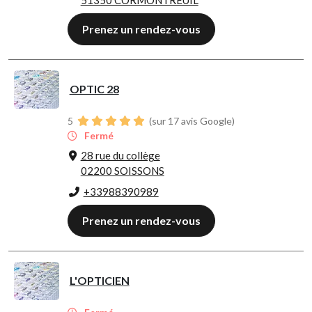
Prenez un rendez-vous
OPTIC 28
5
(sur 17 avis Google)
Fermé
28 rue du collège
02200 SOISSONS
+33988390989
Prenez un rendez-vous
L'OPTICIEN