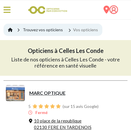
Trouvez vos opticiens
Vos opticiens
Opticiens à Celles Les Conde
Liste de nos opticiens à Celles Les Conde - votre
référence en santé visuelle
MARC OPTIQUE
5
(sur 15 avis Google)
Fermé
10 place de la republique
02130 FERE EN TARDENOIS