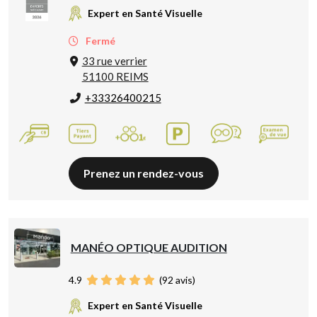
Expert en Santé Visuelle
Fermé
33 rue verrier
51100 REIMS
+33326400215
Prenez un rendez-vous
MANÉO OPTIQUE AUDITION
4.9
(
92
avis)
Expert en Santé Visuelle