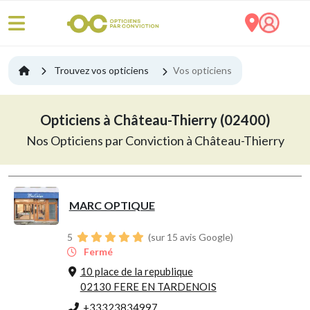
Trouvez vos opticiens
Vos opticiens
Opticiens à Château-Thierry (02400)
Nos Opticiens par Conviction à Château-Thierry
MARC OPTIQUE
5
(sur 15 avis Google)
Fermé
10 place de la republique
02130 FERE EN TARDENOIS
+33323834997