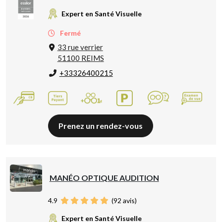
Expert en Santé Visuelle
Fermé
33 rue verrier
51100 REIMS
+33326400215
Prenez un rendez-vous
MANÉO OPTIQUE AUDITION
4.9
(
92
avis)
Expert en Santé Visuelle