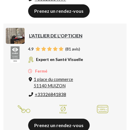
Prenez un rendez-vous
L'ATELIER DE L'OPTICIEN
4.9
(
81
avis)
Expert en Santé Visuelle
Fermé
1 place du commerce
51140 MUIZON
+33326841838
Prenez un rendez-vous