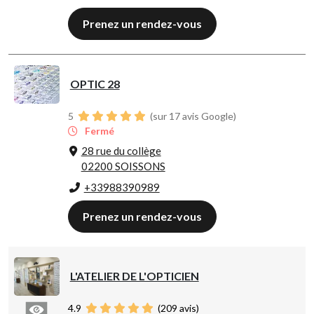
Prenez un rendez-vous
OPTIC 28
5
(sur 17 avis Google)
Fermé
28 rue du collège
02200 SOISSONS
+33988390989
Prenez un rendez-vous
L'ATELIER DE L'OPTICIEN
4.9
(
209
avis)