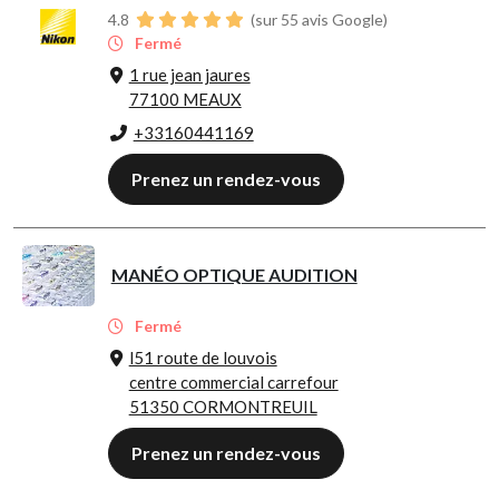
4.8
(sur 55 avis Google)
Fermé
1 rue jean jaures
77100 MEAUX
+33160441169
Prenez un rendez-vous
MANÉO OPTIQUE AUDITION
Fermé
l51 route de louvois
centre commercial carrefour
51350 CORMONTREUIL
Prenez un rendez-vous