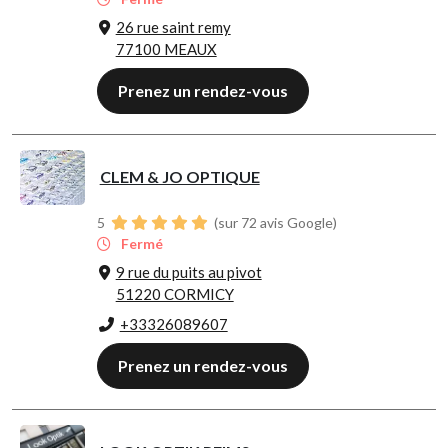
26 rue saint remy
77100 MEAUX
Prenez un rendez-vous
CLEM & JO OPTIQUE
5
(sur 72 avis Google)
Fermé
9 rue du puits au pivot
51220 CORMICY
+33326089607
Prenez un rendez-vous