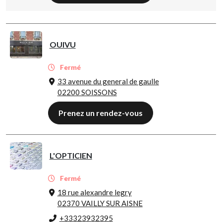
OUIVU
Fermé
33 avenue du general de gaulle
02200 SOISSONS
Prenez un rendez-vous
L'OPTICIEN
Fermé
18 rue alexandre legry
02370 VAILLY SUR AISNE
+33323932395