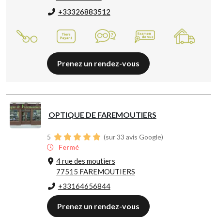
+33326883512
Prenez un rendez-vous
OPTIQUE DE FAREMOUTIERS
5
(sur 33 avis Google)
Fermé
4 rue des moutiers
77515 FAREMOUTIERS
+33164656844
Prenez un rendez-vous