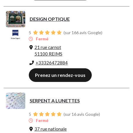
DESIGN OPTIQUE
5
(sur 166 avis Google)
Fermé
21 rue carnot
51100 REIMS
+33326472884
Prenez un rendez-vous
SERPENT A LUNETTES
5
(sur 16 avis Google)
Fermé
37 rue nationale