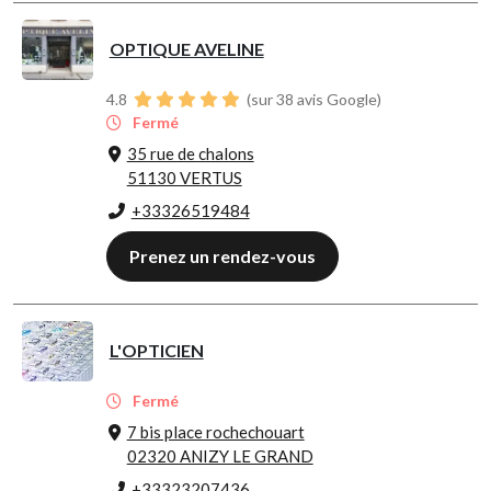
OPTIQUE AVELINE
4.8
(sur 38 avis Google)
Fermé
35 rue de chalons
51130 VERTUS
+33326519484
Prenez un rendez-vous
L'OPTICIEN
Fermé
7 bis place rochechouart
02320 ANIZY LE GRAND
+33323207436