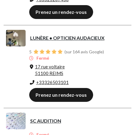
Prenez un rendez-vous
LUNÈRE • OPTICIEN AUDACIEUX
5
(sur 164 avis Google)
Fermé
17 rue voltaire
51100 REIMS
+33326503101
Prenez un rendez-vous
SC AUDITION
Fermé