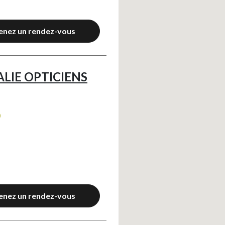
enez un rendez-vous
ALIE OPTICIENS
0
enez un rendez-vous