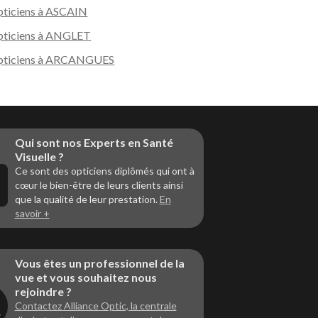
ticiens à ASCAIN
ticiens à ANGLET
pticiens à ARCANGUES
Qui sont nos Experts en Santé
Visuelle ?
Ce sont des opticiens diplômés qui ont à
cœur le bien-être de leurs clients ainsi
que la qualité de leur prestation.
En
savoir +
Vous êtes un professionnel de la
vue et vous souhaitez nous
rejoindre ?
Contactez Alliance Optic, la centrale