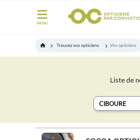
MENU
Trouvez vos opticiens
Vos opticiens
Liste de n