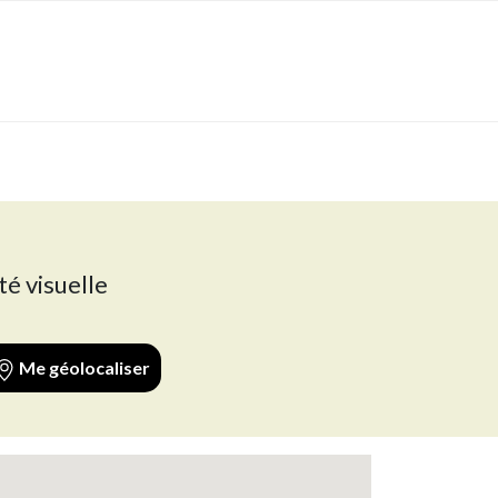
té visuelle
Me géolocaliser