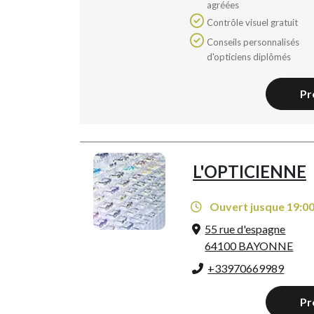
agréées
Contrôle visuel gratuit
Conseils personnalisés
d'opticiens diplômés
Pr
L'OPTICIENNE
Ouvert jusque 19:0
55 rue d'espagne
64100 BAYONNE
+33970669989
Pr