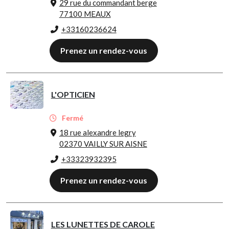
29 rue du commandant berge
77100 MEAUX
+33160236624
Prenez un rendez-vous
L'OPTICIEN
Fermé
18 rue alexandre legry
02370 VAILLY SUR AISNE
+33323932395
Prenez un rendez-vous
LES LUNETTES DE CAROLE