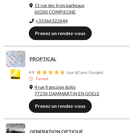
11 rue des trois barbeaux
60200 COMPIEGNE
+33366322644
Prenez un rendez-vous
PROPTICAL
4.9
(sur 62 avis Google)
Fermé
4 rue francoise dolto
77230 DAMMARTIN EN GOELE
Prenez un rendez-vous
GENERATION OPTIQUE