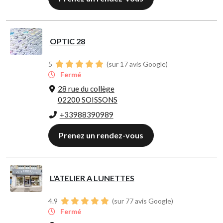
OPTIC 28
5
(sur 17 avis Google)
Fermé
28 rue du collège
02200 SOISSONS
+33988390989
Prenez un rendez-vous
L'ATELIER A LUNETTES
4.9
(sur 77 avis Google)
Fermé