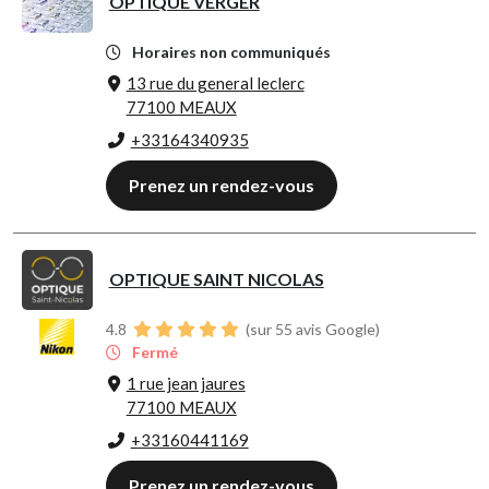
OPTIQUE VERGER
Horaires non communiqués
13 rue du general leclerc
77100 MEAUX
+33164340935
Prenez un rendez-vous
OPTIQUE SAINT NICOLAS
4.8
(sur 55 avis Google)
Fermé
1 rue jean jaures
77100 MEAUX
+33160441169
Prenez un rendez-vous