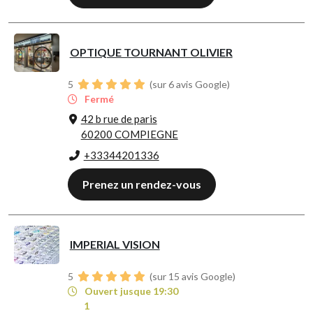
OPTIQUE TOURNANT OLIVIER
5
(sur 6 avis Google)
Fermé
42 b rue de paris
60200 COMPIEGNE
+33344201336
Prenez un rendez-vous
IMPERIAL VISION
5
(sur 15 avis Google)
Ouvert jusque 19:30
1