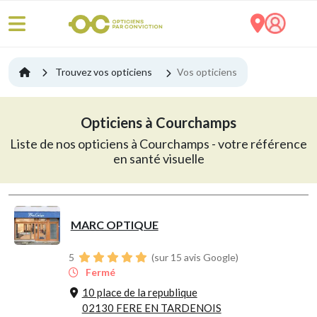
Trouvez vos opticiens
Vos opticiens
Opticiens à Courchamps
Liste de nos opticiens à Courchamps - votre référence
en santé visuelle
MARC OPTIQUE
5
(sur 15 avis Google)
Fermé
10 place de la republique
02130 FERE EN TARDENOIS