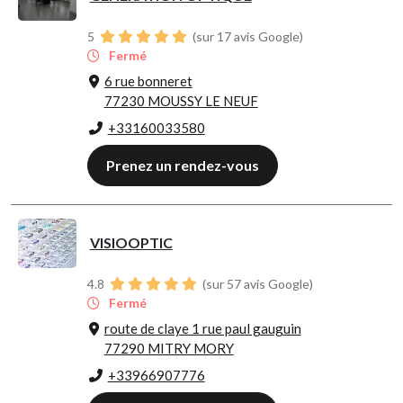
5
(sur 17 avis Google)
Fermé
6 rue bonneret
77230 MOUSSY LE NEUF
+33160033580
Prenez un rendez-vous
VISIOOPTIC
4.8
(sur 57 avis Google)
Fermé
route de claye 1 rue paul gauguin
77290 MITRY MORY
+33966907776