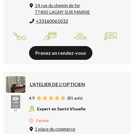
14 rue du chemin de fer
77400 LAGNY SUR MARNE
+33160061032
Prenez un rendez-vous
L'ATELIER DE L'OPTICIEN
4.9
(
81
avis)
Expert en Santé Visuelle
Fermé
1 place du commerce