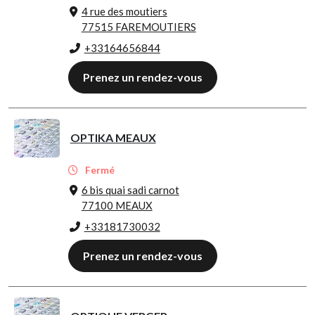
4 rue des moutiers
77515 FAREMOUTIERS
+33164656844
Prenez un rendez-vous
OPTIKA MEAUX
Fermé
6 bis quai sadi carnot
77100 MEAUX
+33181730032
Prenez un rendez-vous