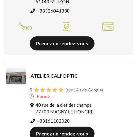
51140 MUIZON
+33326841838
Prenez un rendez-vous
ATELIER CALI'OPTIC
5
(sur 14 avis Google)
Fermé
40 rue de la clef des champs
77700 MAGNY LE HONGRE
+33161102020
Prenez un rendez-vous