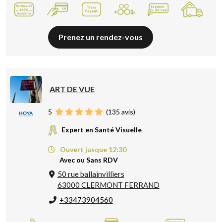
Prenez un rendez-vous
ART DE VUE
5
(
135
avis)
Expert en Santé Visuelle
Ouvert jusque 12:30
Avec ou Sans RDV
50 rue ballainvilliers
63000 CLERMONT FERRAND
+33473904560