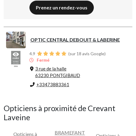
Prenez un rendez-vous
OPTIC CENTRAL DEBOUIT & LABERINE
4.9
(sur 18 avis Google)
Fermé
3 rue de la halle
63230 PONTGIBAUD
+33473883361
Opticiens à proximité de Crevant
Laveine
BRAMEFANT
Opticiens à
Opticiens à