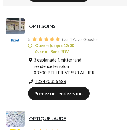
OPTI'SOINS
5
(sur 17 avis Google)
Ouvert jusque 12:00
Avec ou Sans RDV
3 esplanade f. mitterrand
residence le riolon
03700 BELLERIVE SUR ALLIER
+33470325688
Prenez un rendez-vous
OPTIQUE JAUDE