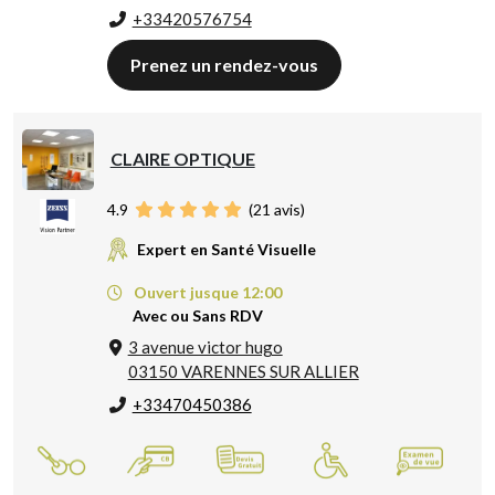
+33420576754
Prenez un rendez-vous
CLAIRE OPTIQUE
4.9
(
21
avis)
Expert en Santé Visuelle
Ouvert jusque 12:00
Avec ou Sans RDV
3 avenue victor hugo
03150 VARENNES SUR ALLIER
+33470450386