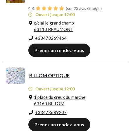
4.8
(sur 23 avis Google)
Ouvert jusque 12:00
c/cial le grand champ
63110 BEAUMONT
+33473269464
Prenez un rendez-vous
BILLOM OPTIQUE
Ouvert jusque 12:00
1 place du creux du marche
63160 BILLOM
+33473689207
Prenez un rendez-vous