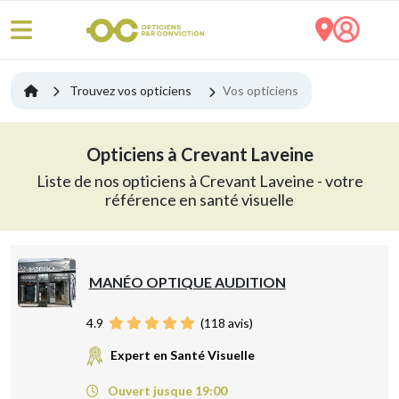
Trouvez vos opticiens
Vos opticiens
Opticiens à Crevant Laveine
Liste de nos opticiens à Crevant Laveine - votre
référence en santé visuelle
MANÉO OPTIQUE AUDITION
4.9
(
118
avis)
Expert en Santé Visuelle
Ouvert jusque 19:00