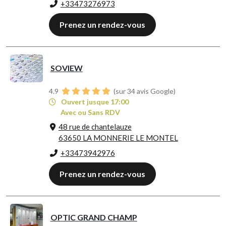
+33473276973
Prenez un rendez-vous
SOVIEW
4.9
(sur 34 avis Google)
Ouvert jusque 17:00
Avec ou Sans RDV
48 rue de chantelauze
63650 LA MONNERIE LE MONTEL
+33473942976
Prenez un rendez-vous
OPTIC GRAND CHAMP