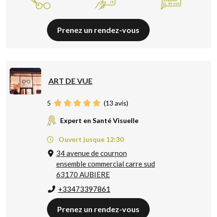
Prenez un rendez-vous
ART DE VUE
5
(
13
avis)
Expert en Santé Visuelle
Ouvert jusque 12:30
34 avenue de cournon
ensemble commercial carre sud
63170 AUBIERE
+33473397861
Prenez un rendez-vous