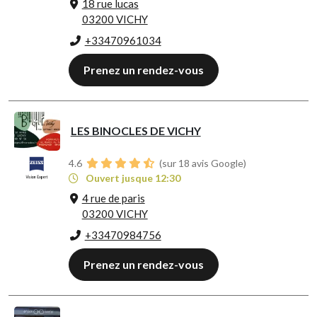
18 rue lucas
03200 VICHY
+33470961034
Prenez un rendez-vous
LES BINOCLES DE VICHY
4.6
(sur 18 avis Google)
Ouvert jusque 12:30
4 rue de paris
03200 VICHY
+33470984756
Prenez un rendez-vous