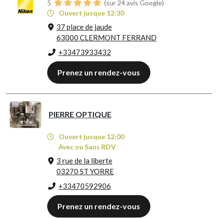
5
(sur 24 avis Google)
Ouvert jusque 12:30
37 place de jaude
63000 CLERMONT FERRAND
+33473933432
Prenez un rendez-vous
PIERRE OPTIQUE
Ouvert jusque 12:00
Avec ou Sans RDV
3 rue de la liberte
03270 ST YORRE
+33470592906
Prenez un rendez-vous