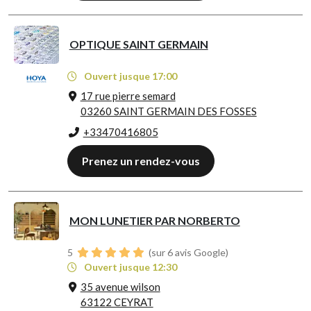
OPTIQUE SAINT GERMAIN
Ouvert jusque 17:00
17 rue pierre semard
03260 SAINT GERMAIN DES FOSSES
+33470416805
Prenez un rendez-vous
MON LUNETIER PAR NORBERTO
5
(sur 6 avis Google)
Ouvert jusque 12:30
35 avenue wilson
63122 CEYRAT