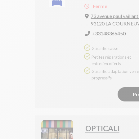
Fermé
73 avenue paul vaillant
93120 LA COURNEU
+33148366450
Garantie casse
Petites réparations et
entretien offerts
Garantie adaptation verres
progressifs
Pr
OPTICALI