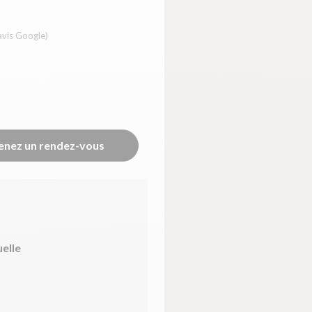
avis Google)
enez un rendez-vous
uelle