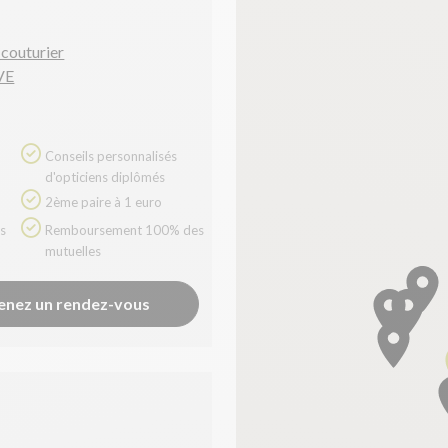
 couturier
VE
Conseils personnalisés
d'opticiens diplômés
2ème paire à 1 euro
Remboursement 100% des
mutuelles
enez un rendez-vous