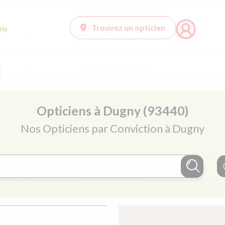
Trouvez un opticien
Opticiens à Dugny (93440)
Nos Opticiens par Conviction à Dugny