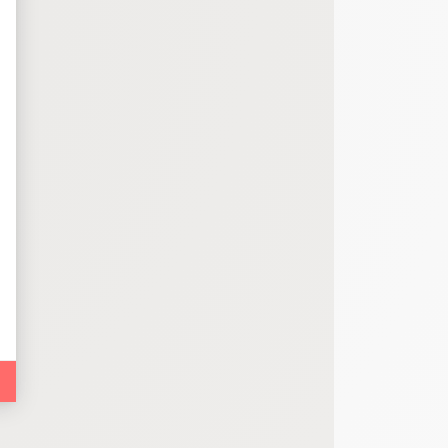
bout de code que nous fourni Facebook nous permet de poursuivre nos échanges
 d'un site web en enregistrant les actions qu'ils effectuent, afin de détecter le
e web, telles que le nombre de visites, le temps moyen passé sur le site web et 
es indicateurs comme l’affluence, les produits les plus consultés, ou encore la