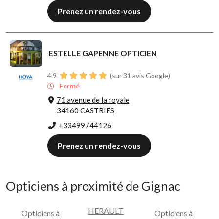
Prenez un rendez-vous
ESTELLE GAPENNE OPTICIEN
4.9
(sur 31 avis Google)
Fermé
71 avenue de la royale
34160 CASTRIES
+33499744126
Prenez un rendez-vous
Opticiens à proximité de Gignac
HERAULT
Opticiens à
Opticiens à