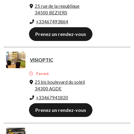
25 rue de la republique
34500 BEZIERS
+33467493864
Prenez un rendez-vous
VISIOPTIC
Fermé
25 bis boulevard du soleil
34300 AGDE
+33467941820
Prenez un rendez-vous