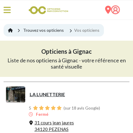
Trouvez vos opticiens
Vos opticiens
Opticiens à Gignac
Liste de nos opticiens à Gignac - votre référence en
santé visuelle
LA LUNETTERIE
5
(sur 18 avis Google)
Fermé
31 cours jean jaures
34120 PEZENAS