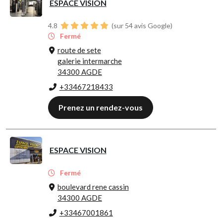
ESPACE VISION
4.8
(sur 54 avis Google)
Fermé
route de sete
galerie intermarche
34300 AGDE
+33467218433
Prenez un rendez-vous
ESPACE VISION
Fermé
boulevard rene cassin
34300 AGDE
+33467001861