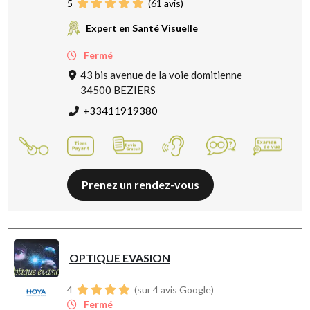
5
(
61
avis)
Expert en Santé Visuelle
Fermé
43 bis avenue de la voie domitienne
34500 BEZIERS
+33411919380
Prenez un rendez-vous
OPTIQUE EVASION
4
(sur 4 avis Google)
Fermé