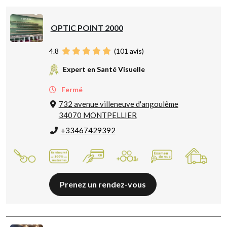
OPTIC POINT 2000
4.8
(
101
avis)
Expert en Santé Visuelle
Fermé
732 avenue villeneuve d'angoulême
34070 MONTPELLIER
+33467429392
Prenez un rendez-vous