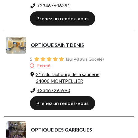
+33467606391
Prenez un rendez-vous
OPTIQUE SAINT DENIS
5
(sur 48 avis Google)
Fermé
21 r. du faubourg de la saunerie
34000 MONTPELLIER
+33467295990
Prenez un rendez-vous
OPTIQUE DES GARRIGUES