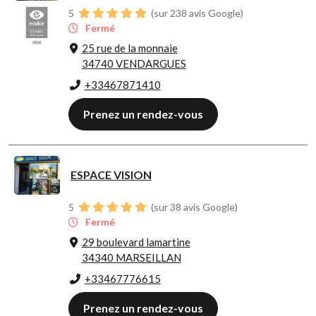
5
(sur 238 avis Google)
Fermé
25 rue de la monnaie
34740 VENDARGUES
+33467871410
Prenez un rendez-vous
ESPACE VISION
5
(sur 38 avis Google)
Fermé
29 boulevard lamartine
34340 MARSEILLAN
+33467776615
Prenez un rendez-vous