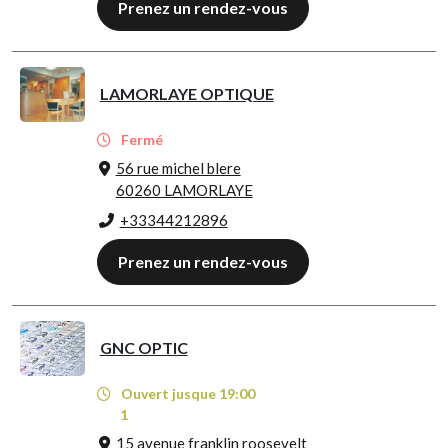
Prenez un rendez-vous
LAMORLAYE OPTIQUE
Fermé
56 rue michel blere
60260 LAMORLAYE
+33344212896
Prenez un rendez-vous
GNC OPTIC
Ouvert jusque 19:00
1
15 avenue franklin roosevelt