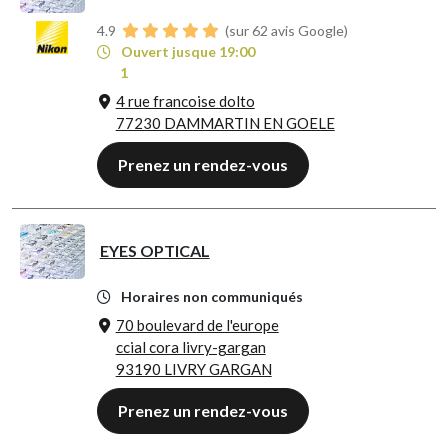
4.9
(sur 62 avis Google)
Ouvert jusque 19:00
1
4 rue francoise dolto
77230 DAMMARTIN EN GOELE
Prenez un rendez-vous
EYES OPTICAL
Horaires non communiqués
70 boulevard de l'europe
ccial cora livry-gargan
93190 LIVRY GARGAN
Prenez un rendez-vous