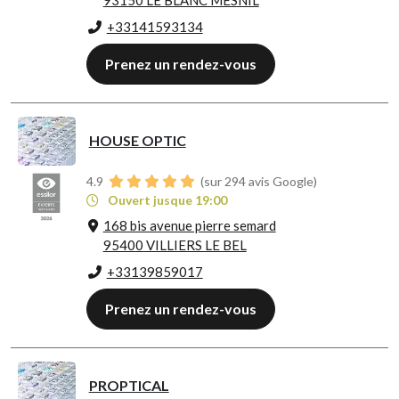
93150 LE BLANC MESNIL
+33141593134
Prenez un rendez-vous
HOUSE OPTIC
4.9
(sur 294 avis Google)
Ouvert jusque 19:00
168 bis avenue pierre semard
95400 VILLIERS LE BEL
+33139859017
Prenez un rendez-vous
PROPTICAL