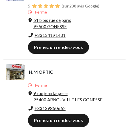
5
(sur 238 avis Google)
Fermé
51 b bis rue de paris
95500 GONESSE
+33134191431
Prenez un rendez-vous
H.M OPTIC
Fermé
9 rue jean laugere
95400 ARNOUVILLE LES GONESSE
+33139850662
Prenez un rendez-vous