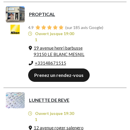
PROPTICAL
4.9
(sur 185 avis Google)
Ouvert jusque 19:00
1
19 avenue henri barbusse
93150 LE BLANC MESNIL
+33148671515
Prenez un rendez-vous
LUNETTE DE REVE
Ouvert jusque 19:30
1
12 avenue roger salengro