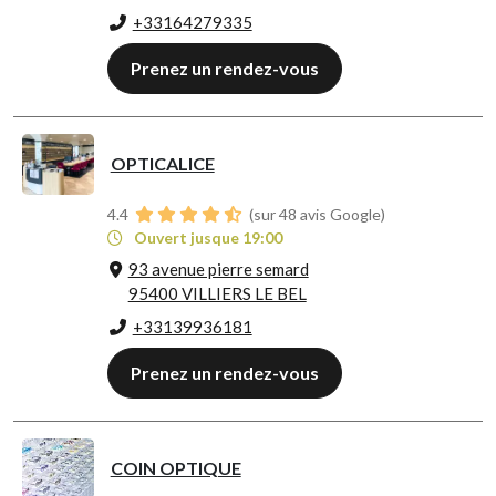
+33164279335
Prenez un rendez-vous
OPTICALICE
4.4
(sur 48 avis Google)
Ouvert jusque 19:00
93 avenue pierre semard
95400 VILLIERS LE BEL
+33139936181
Prenez un rendez-vous
COIN OPTIQUE