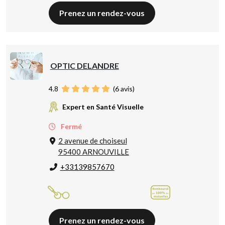
Prenez un rendez-vous
OPTIC DELANDRE
4.8
(
6
avis)
Expert en Santé Visuelle
Fermé
2 avenue de choiseul
95400 ARNOUVILLE
+33139857670
Prenez un rendez-vous