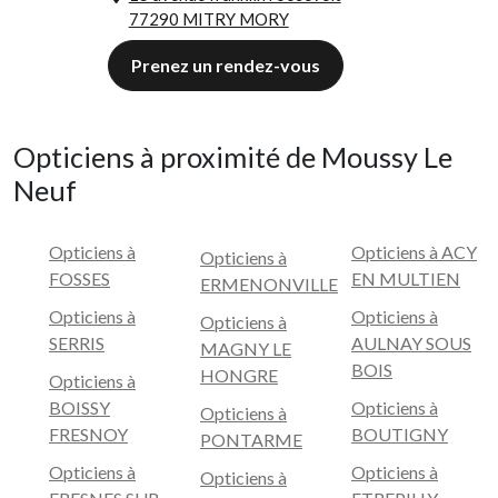
77290 MITRY MORY
Prenez un rendez-vous
Opticiens à proximité de Moussy Le
Neuf
Opticiens à
Opticiens à ACY
Opticiens à
FOSSES
EN MULTIEN
ERMENONVILLE
Opticiens à
Opticiens à
Opticiens à
SERRIS
AULNAY SOUS
MAGNY LE
BOIS
HONGRE
Opticiens à
BOISSY
Opticiens à
Opticiens à
FRESNOY
BOUTIGNY
PONTARME
Opticiens à
Opticiens à
Opticiens à