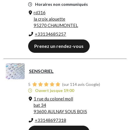
Horaires non communiqués
rd316
la croix alouette
95270 CHAUMONTEL
+33134685257
Prenez un rendez-vous
SENSORIEL
5
(sur 114 avis Google)
Ouvert jusque 19:00
1 rue du colonel moll
bat 34
93600 AULNAY SOUS BOIS
+33148697318