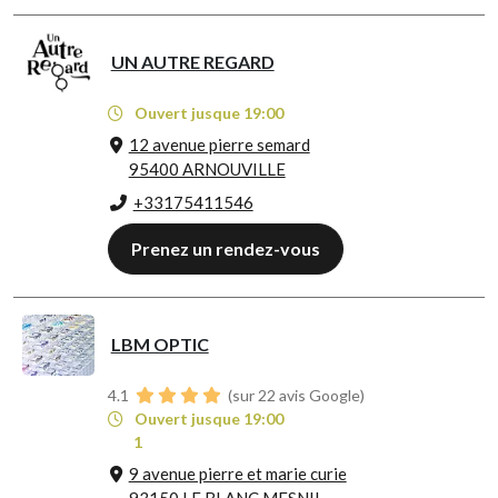
UN AUTRE REGARD
Ouvert jusque 19:00
12 avenue pierre semard
95400 ARNOUVILLE
+33175411546
Prenez un rendez-vous
LBM OPTIC
4.1
(sur 22 avis Google)
Ouvert jusque 19:00
1
9 avenue pierre et marie curie