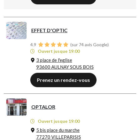
EFFET D'OPTIC
4.9
(sur 74 avis Google)
Ouvert jusque 19:00
3 place de l'eglise
93600 AULNAY SOUS BOIS
Prenez un rendez-vous
OPTALOR
Ouvert jusque 19:00
5 bis place du marche
77270 VILLEPARISIS