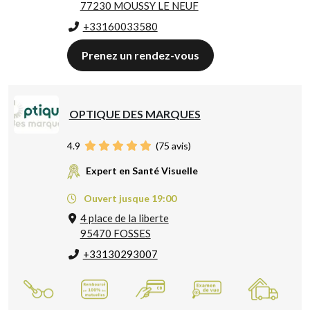
77230 MOUSSY LE NEUF
+33160033580
Prenez un rendez-vous
OPTIQUE DES MARQUES
4.9
(
75
avis)
Expert en Santé Visuelle
Ouvert jusque 19:00
4 place de la liberte
95470 FOSSES
+33130293007