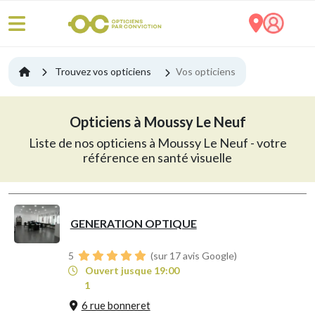
Trouvez vos opticiens
Vos opticiens
Opticiens à Moussy Le Neuf
Liste de nos opticiens à Moussy Le Neuf - votre
référence en santé visuelle
GENERATION OPTIQUE
5
(sur 17 avis Google)
Ouvert jusque 19:00
1
6 rue bonneret