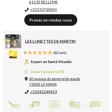
61130 BELLEME
+33233730005
Prenez un rendez-vous
LES LUNETTES DE MARTIN
5
(
63
avis)
Expert en Santé Visuelle
Ouvert jusque 12:30
60 avenue du general de gaulle
72000 LE MANS
+33243249453