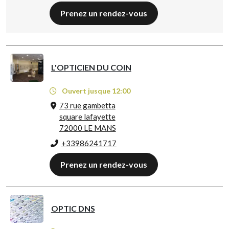
Prenez un rendez-vous
L'OPTICIEN DU COIN
Ouvert jusque 12:00
73 rue gambetta
square lafayette
72000 LE MANS
+33986241717
Prenez un rendez-vous
OPTIC DNS