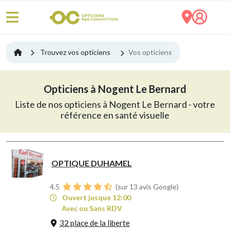
Trouvez vos opticiens
Vos opticiens
Opticiens à Nogent Le Bernard
Liste de nos opticiens à Nogent Le Bernard - votre
référence en santé visuelle
OPTIQUE DUHAMEL
4.5
(sur 13 avis Google)
Ouvert jusque 12:00
Avec ou Sans RDV
32 place de la liberte