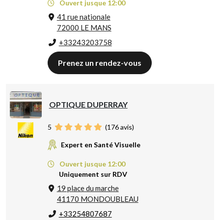
Ouvert jusque 12:00
41 rue nationale
72000 LE MANS
+33243203758
Prenez un rendez-vous
OPTIQUE DUPERRAY
5
(
176
avis)
Expert en Santé Visuelle
Ouvert jusque 12:00
Uniquement sur RDV
19 place du marche
41170 MONDOUBLEAU
+33254807687