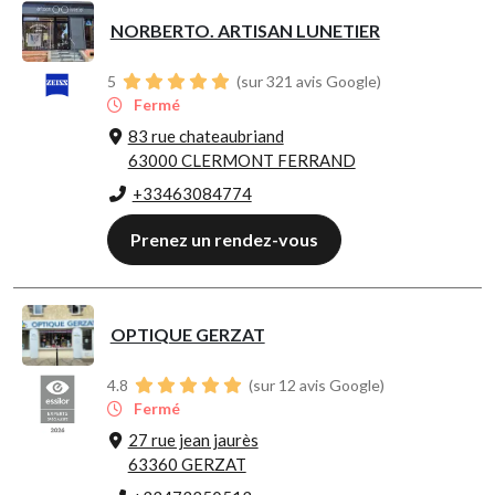
NORBERTO. ARTISAN LUNETIER
5
(sur 321 avis Google)
Fermé
83 rue chateaubriand
63000 CLERMONT FERRAND
+33463084774
Prenez un rendez-vous
OPTIQUE GERZAT
4.8
(sur 12 avis Google)
Fermé
27 rue jean jaurès
63360 GERZAT