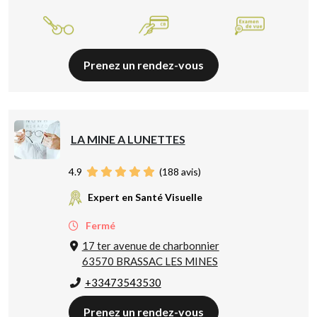
Prenez un rendez-vous
LA MINE A LUNETTES
4.9
(
188
avis)
Expert en Santé Visuelle
Fermé
17 ter avenue de charbonnier
63570 BRASSAC LES MINES
+33473543530
Prenez un rendez-vous