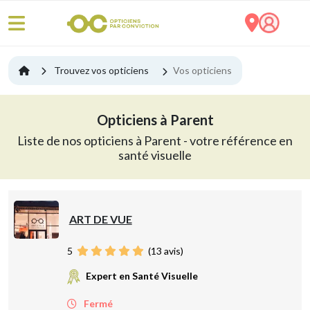
Trouvez vos opticiens
Vos opticiens
Opticiens à Parent
Liste de nos opticiens à Parent - votre référence en
santé visuelle
ART DE VUE
5
(
13
avis)
Expert en Santé Visuelle
Fermé