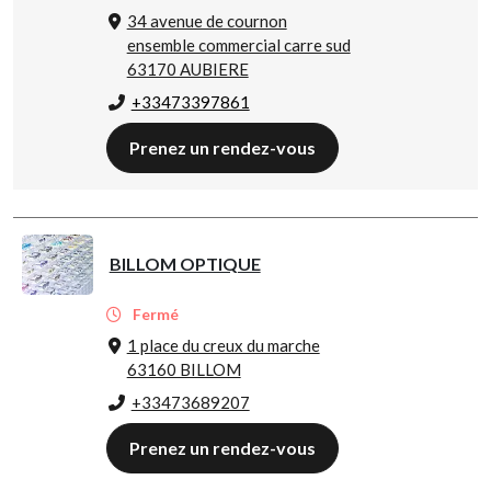
34 avenue de cournon
ensemble commercial carre sud
63170 AUBIERE
+33473397861
Prenez un rendez-vous
BILLOM OPTIQUE
Fermé
1 place du creux du marche
63160 BILLOM
+33473689207
Prenez un rendez-vous