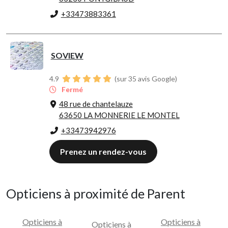
+33473883361
SOVIEW
4.9
(sur 35 avis Google)
Fermé
48 rue de chantelauze
63650 LA MONNERIE LE MONTEL
+33473942976
Prenez un rendez-vous
Opticiens à proximité de Parent
Opticiens à
Opticiens à
Opticiens à