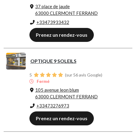
37 place de jaude
63000 CLERMONT FERRAND
+33473933432
Prenez un rendez-vous
OPTIQUE 9 SOLEILS
5
(sur 56 avis Google)
Fermé
105 avenue leon blum
63000 CLERMONT FERRAND
+33473276973
Prenez un rendez-vous