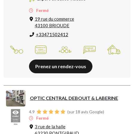
Fermé
19 rue du commerce
43100 BRIOUDE
+33471502412
Prenez un rendez-vous
OPTIC CENTRAL DEBOUIT & LABERINE
4.9
(sur 18 avis Google)
Fermé
3 rue de la halle
63230 PONTGIBAUD