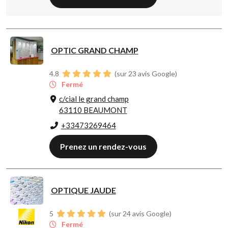
OPTIC GRAND CHAMP
4.8
(sur 23 avis Google)
Fermé
c/cial le grand champ
63110 BEAUMONT
+33473269464
Prenez un rendez-vous
OPTIQUE JAUDE
5
(sur 24 avis Google)
Fermé