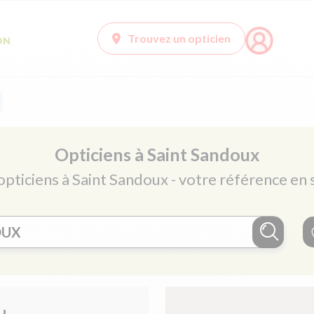
Trouvez un opticien
Opticiens à Saint Sandoux
opticiens à Saint Sandoux - votre référence en 