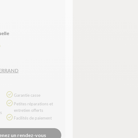
uelle
0
FERRAND
Garantie casse
Petites réparations et
entretien offerts
Facilités de paiement
enez un rendez-vous