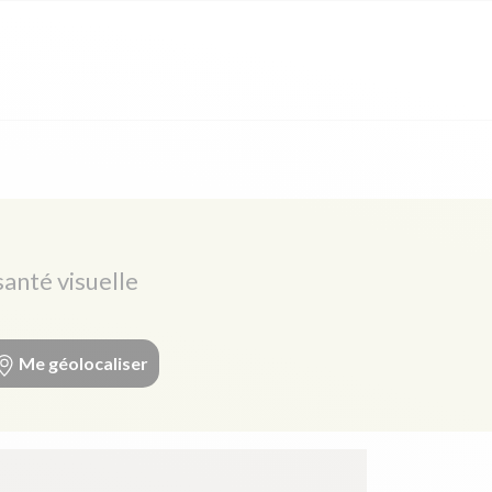
santé visuelle
Me géolocaliser