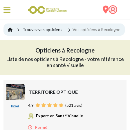
Trouvez vos opticiens
Vos opticiens à Recologne
Opticiens à Recologne
Liste de nos opticiens à Recologne - votre référence
en santé visuelle
TERRITOIRE OPTIQUE
4.9
(
521
avis)
Expert en Santé Visuelle
Fermé