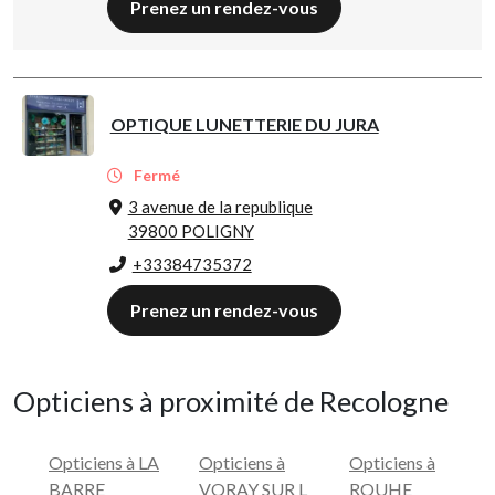
Prenez un rendez-vous
OPTIQUE LUNETTERIE DU JURA
Fermé
3 avenue de la republique
39800 POLIGNY
+33384735372
Prenez un rendez-vous
Opticiens à proximité de Recologne
Opticiens à LA
Opticiens à
Opticiens à
BARRE
VORAY SUR L
ROUHE