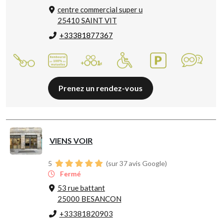
centre commercial super u
25410 SAINT VIT
+33381877367
Prenez un rendez-vous
VIENS VOIR
5
(sur 37 avis Google)
Fermé
53 rue battant
25000 BESANCON
+33381820903