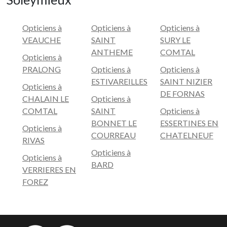
Opticiens à
Opticiens à
Opticiens à
VEAUCHE
SAINT
SURY LE
ANTHEME
COMTAL
Opticiens à
PRALONG
Opticiens à
Opticiens à
ESTIVAREILLES
SAINT NIZIER
Opticiens à
DE FORNAS
CHALAIN LE
Opticiens à
COMTAL
SAINT
Opticiens à
BONNET LE
ESSERTINES EN
Opticiens à
COURREAU
CHATELNEUF
RIVAS
Opticiens à
Opticiens à
BARD
VERRIERES EN
FOREZ