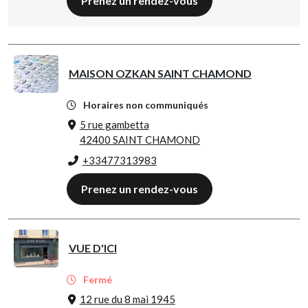
Prenez un rendez-vous
MAISON OZKAN SAINT CHAMOND
Horaires non communiqués
5 rue gambetta
42400 SAINT CHAMOND
+33477313983
Prenez un rendez-vous
VUE D'ICI
Fermé
12 rue du 8 mai 1945