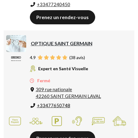
+33477240450
Prenez un rendez-vous
OPTIQUE SAINT GERMAIN
4.9
(
38
avis)
Expert en Santé Visuelle
Fermé
309 rue nationale
42260 SAINT GERMAIN LAVAL
+33477650748