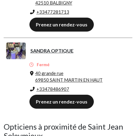
42510 BALBIGNY
+33477281713
Prenez un rendez-vous
SANDRA OPTIQUE
Fermé
40 grande rue
69850 SAINT MARTIN EN HAUT
+33478486907
Prenez un rendez-vous
Opticiens à proximité de Saint Jean
Soleymieux