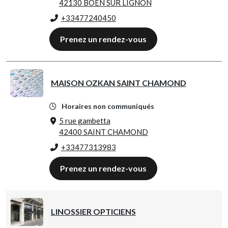
42130 BOEN SUR LIGNON
+33477240450
Prenez un rendez-vous
MAISON OZKAN SAINT CHAMOND
Horaires non communiqués
5 rue gambetta
42400 SAINT CHAMOND
+33477313983
Prenez un rendez-vous
LINOSSIER OPTICIENS