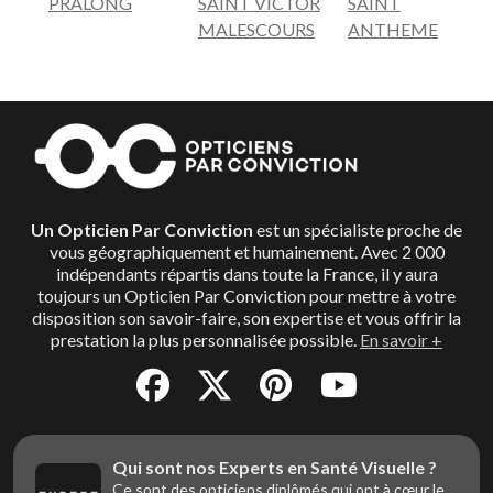
PRALONG
SAINT VICTOR
SAINT
MALESCOURS
ANTHEME
Un Opticien Par Conviction
est un spécialiste proche de
vous géographiquement et humainement. Avec 2 000
indépendants répartis dans toute la France, il y aura
toujours un Opticien Par Conviction pour mettre à votre
disposition son savoir-faire, son expertise et vous offrir la
prestation la plus personnalisée possible.
En savoir +
Qui sont nos Experts en Santé Visuelle ?
Ce sont des opticiens diplômés qui ont à cœur le