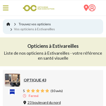
Trouvez vos opticiens
Vos opticiens à Estivareilles
Opticiens à Estivareilles
Liste de nos opticiens à Estivareilles - votre référence
en santé visuelle
OPTIQUE 43
5
(
10
avis)
Fermé
23 boulevard du nord