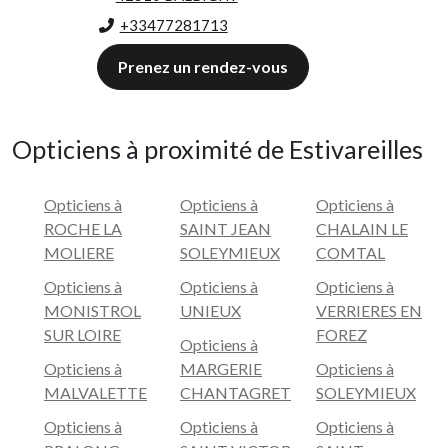
+33477281713
Prenez un rendez-vous
Opticiens à proximité de Estivareilles
Opticiens à
Opticiens à
Opticiens à
ROCHE LA
SAINT JEAN
CHALAIN LE
MOLIERE
SOLEYMIEUX
COMTAL
Opticiens à
Opticiens à
Opticiens à
MONISTROL
UNIEUX
VERRIERES EN
SUR LOIRE
FOREZ
Opticiens à
Opticiens à
MARGERIE
Opticiens à
MALVALETTE
CHANTAGRET
SOLEYMIEUX
Opticiens à
Opticiens à
Opticiens à