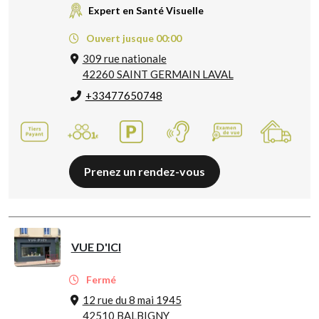
Expert en Santé Visuelle
Ouvert jusque 00:00
309 rue nationale
42260 SAINT GERMAIN LAVAL
+33477650748
Prenez un rendez-vous
VUE D'ICI
Fermé
12 rue du 8 mai 1945
42510 BALBIGNY