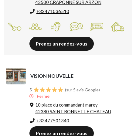
43500 CRAPONNE SUR ARZON
+33471036510
Prenez un rendez-vous
VISION NOUVELLE
5
(sur 5 avis Google)
Fermé
10 place du commandant marey
42380 SAINT BONNET LE CHATEAU
+33477501340
Prenez un rendez-vous