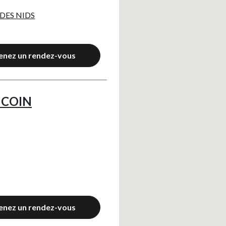
 DES NIDS
Axeptio consent
enez un rendez-vous
 COIN
enez un rendez-vous