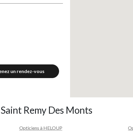
enez un rendez-vous
e Saint Remy Des Monts
Opticiens à HELOUP
Op