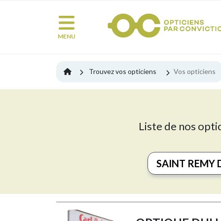
MENU
Trouvez vos opticiens
Vos opticiens
Liste de nos opti