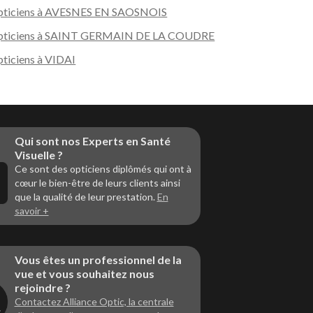
ticiens à AVESNES EN SAOSNOIS
pticiens à SAINT GERMAIN DE LA COUDRE
ticiens à VIDAI
Qui sont nos Experts en Santé
Visuelle ?
Ce sont des opticiens diplômés qui ont à
cœur le bien-être de leurs clients ainsi
que la qualité de leur prestation.
En
savoir +
Vous êtes un professionnel de la
vue et vous souhaitez nous
rejoindre ?
Contactez Alliance Optic, la centrale