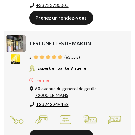
+33233730005
Prenez un rendez-vous
LES LUNETTES DE MARTIN
5
(
63
avis)
Expert en Santé Visuelle
Fermé
60 avenue du general de gaulle
72000 LE MANS
+33243249453