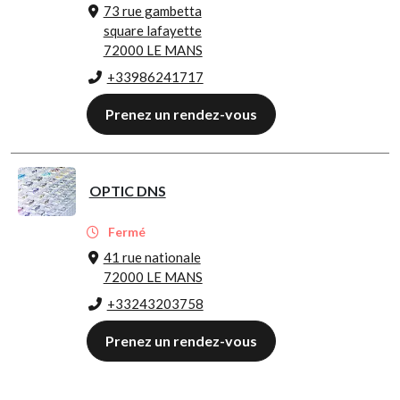
73 rue gambetta
square lafayette
72000 LE MANS
+33986241717
Prenez un rendez-vous
OPTIC DNS
Fermé
41 rue nationale
72000 LE MANS
+33243203758
Prenez un rendez-vous