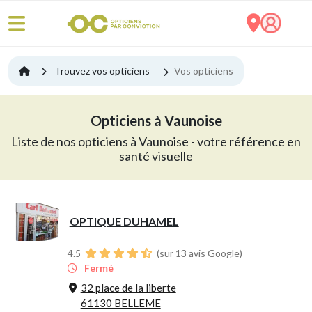
Trouvez vos opticiens
Vos opticiens
Opticiens à Vaunoise
Liste de nos opticiens à Vaunoise - votre référence en
santé visuelle
OPTIQUE DUHAMEL
4.5
(sur 13 avis Google)
Fermé
32 place de la liberte
61130 BELLEME