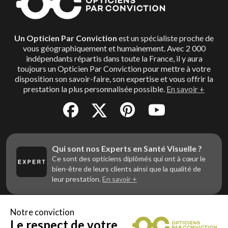
Un Opticien Par Conviction
est un spécialiste proche de
vous géographiquement et humainement. Avec 2 000
indépendants répartis dans toute la France, il y aura
toujours un Opticien Par Conviction pour mettre à votre
disposition son savoir-faire, son expertise et vous offrir la
prestation la plus personnalisée possible.
En savoir +
Qui sont nos Experts en Santé Visuelle ?
Ce sont des opticiens diplômés qui ont à cœur le
bien-être de leurs clients ainsi que la qualité de
leur prestation.
En savoir +
Notre conviction
Le respect de votre
Vous êtes un professionnel de la vue et