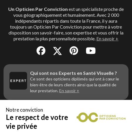
Un Opticien Par Conviction
est un spécialiste proche de
vous géographiquement et humainement. Avec 2 000
indépendants répartis dans toute la France, il y aura
toujours un Opticien Par Conviction pour mettre à votre
disposition son savoir-faire, son expertise et vous offrir la
prestation la plus personnalisée possible.
En savoir +
Qui sont nos Experts en Santé Visuelle ?
Ce sont des opticiens diplômés qui ont à cœur le
bien-être de leurs clients ainsi que la qualité de
leur prestation.
En savoir +
Notre conviction
Le respect de votre
Vous êtes un professionnel de la vue et
vous souhaitez nous rejoindre ?
vie privée
Contactez Alliance Optic, la centrale d’achats et