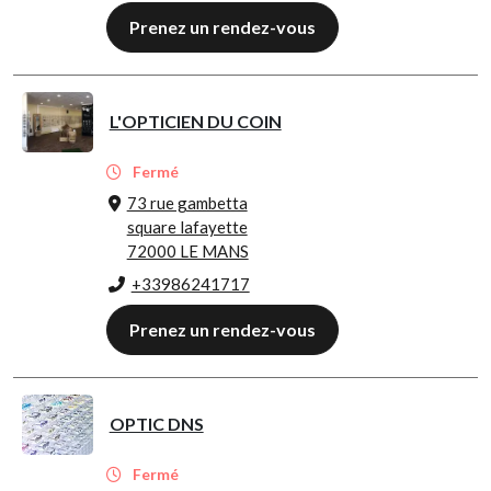
Prenez un rendez-vous
L'OPTICIEN DU COIN
Fermé
73 rue gambetta
square lafayette
72000 LE MANS
+33986241717
Prenez un rendez-vous
OPTIC DNS
Fermé