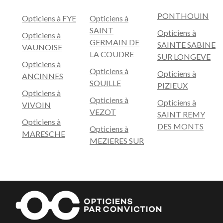
PONTHOUIN
Opticiens à FYE
Opticiens à
SAINT
Opticiens à
Opticiens à
GERMAIN DE
SAINTE SABINE
VAUNOISE
LA COUDRE
SUR LONGEVE
Opticiens à
Opticiens à
Opticiens à
ANCINNES
SOUILLE
PIZIEUX
Opticiens à
Opticiens à
Opticiens à
VIVOIN
VEZOT
SAINT REMY
Opticiens à
DES MONTS
Opticiens à
MARESCHE
MEZIERES SUR