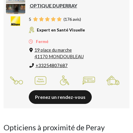
OPTIQUE DUPERRAY
5
(
176
avis)
Expert en Santé Visuelle
Fermé
19 place du marche
41170 MONDOUBLEAU
+33254807687
Prenez un rendez-vous
Opticiens à proximité de Peray