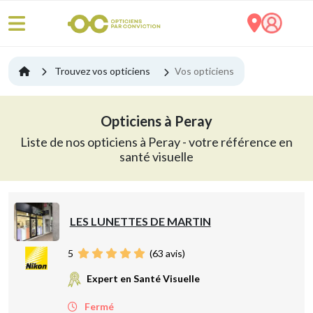
Trouvez vos opticiens
Vos opticiens
Opticiens à Peray
Liste de nos opticiens à Peray - votre référence en
santé visuelle
LES LUNETTES DE MARTIN
5
(
63
avis)
Expert en Santé Visuelle
Fermé