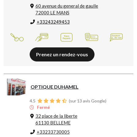
60 avenue du general de gaulle
72000 LE MANS
+33243249453
Prenez un rendez-vous
OPTIQUE DUHAMEL
4.5
(sur 13 avis Google)
Fermé
32 place de la liberte
61130 BELLEME
+33233730005