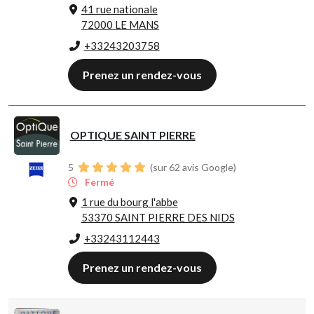
41 rue nationale
72000 LE MANS
+33243203758
Prenez un rendez-vous
OPTIQUE SAINT PIERRE
5
(sur 62 avis Google)
Fermé
1 rue du bourg l'abbe
53370 SAINT PIERRE DES NIDS
+33243112443
Prenez un rendez-vous