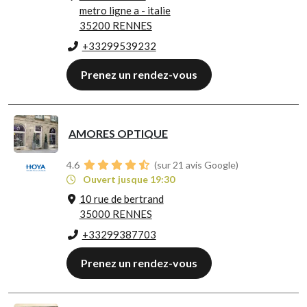
metro ligne a - italie
35200 RENNES
+33299539232
Prenez un rendez-vous
AMORES OPTIQUE
4.6
(sur 21 avis Google)
Ouvert jusque 19:30
10 rue de bertrand
35000 RENNES
+33299387703
Prenez un rendez-vous