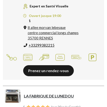
Expert en Santé Visuelle
Ouvert jusque 19:00
1
8 allee morvan lebesque
centre commercial longs champs
35700 RENNES
+33299382215
Prenez un rendez-vous
LA FABRIQUE DE LUNEDOU
5
(sur 20 avis Google)