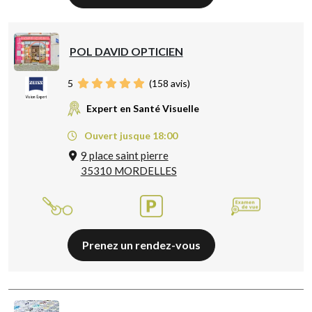
POL DAVID OPTICIEN
5
(
158
avis)
Expert en Santé Visuelle
Ouvert jusque 18:00
9 place saint pierre
35310 MORDELLES
Prenez un rendez-vous