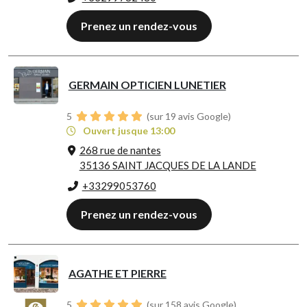
Prenez un rendez-vous
GERMAIN OPTICIEN LUNETIER
5
(sur 19 avis Google)
Ouvert jusque 13:00
268 rue de nantes
35136 SAINT JACQUES DE LA LANDE
+33299053760
Prenez un rendez-vous
AGATHE ET PIERRE
5
(sur 158 avis Google)