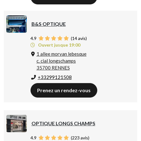
B&S OPTIQUE
4.9
(
14
avis)
Ouvert jusque 19:00
1 allee morvan lebesque
c. cial longschamps
35700 RENNES
+33299121508
Prenez un rendez-vous
OPTIQUE LONGS CHAMPS
4.9
(
223
avis)