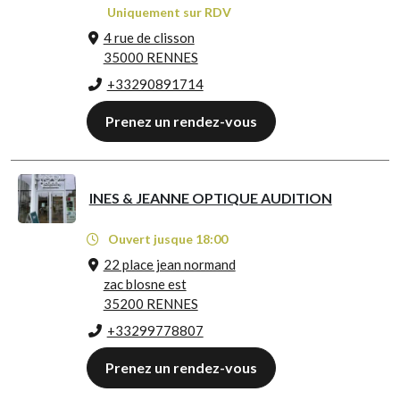
Uniquement sur RDV
4 rue de clisson
35000 RENNES
+33290891714
Prenez un rendez-vous
INES & JEANNE OPTIQUE AUDITION
Ouvert jusque 18:00
22 place jean normand
zac blosne est
35200 RENNES
+33299778807
Prenez un rendez-vous