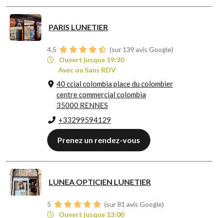
PARIS LUNETIER
4.5
(sur 139 avis Google)
Ouvert jusque 19:30
Avec ou Sans RDV
40 ccial colombia place du colombier
centre commercial colombia
35000 RENNES
+33299594129
Prenez un rendez-vous
LUNEA OPTICIEN LUNETIER
5
(sur 81 avis Google)
Ouvert jusque 13:00