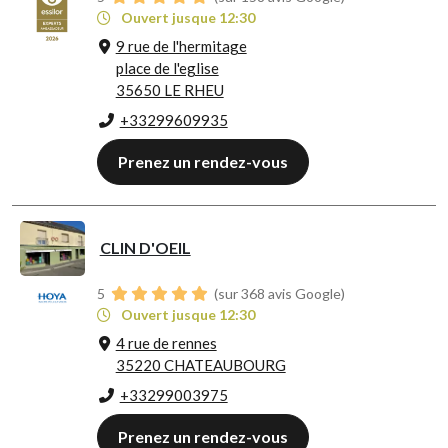
Ouvert jusque 12:30
9 rue de l'hermitage
place de l'eglise
35650 LE RHEU
+33299609935
Prenez un rendez-vous
CLIN D'OEIL
5
(sur 368 avis Google)
Ouvert jusque 12:30
4 rue de rennes
35220 CHATEAUBOURG
+33299003975
Prenez un rendez-vous