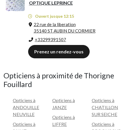
OPTIQUE LEPRINCE
Ouvert jusque 12:15
22 rue de la liberation
35140 ST AUBIN DU CORMIER
+33299391507
Prenez un rendez-vous
Opticiens à proximité de Thorigne
Fouillard
Opticiens à
Opticiens à
Opticiens à
ANDOUILLE
JANZE
CHATILLON
NEUVILLE
SUR SEICHE
Opticiens à
Opticiens à
LIFFRE
Opticiens à