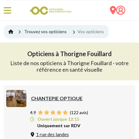
Trouvez vos opticiens
Vos opticiens
Opticiens à Thorigne Fouillard
Liste de nos opticiens à Thorigne Fouillard - votre
référence en santé visuelle
CHANTEPIE OPTIQUE
4.9
(
122
avis)
Ouvert jusque 12:15
Uniquement sur RDV
1 rue des landes