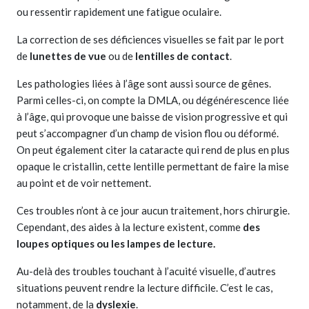
ou ressentir rapidement une fatigue oculaire.
La correction de ses déficiences visuelles se fait par le port
de
lunettes de vue
ou de
lentilles de contact
.
Les pathologies liées à l’âge sont aussi source de gênes.
Parmi celles-ci, on compte la DMLA, ou dégénérescence liée
à l’âge, qui provoque une baisse de vision progressive et qui
peut s’accompagner d’un champ de vision flou ou déformé.
On peut également citer la cataracte qui rend de plus en plus
opaque le cristallin, cette lentille permettant de faire la mise
au point et de voir nettement.
Ces troubles n’ont à ce jour aucun traitement, hors chirurgie.
Cependant, des aides à la lecture existent, comme
des
loupes optiques ou les lampes de lecture.
Au-delà des troubles touchant à l’acuité visuelle, d’autres
situations peuvent rendre la lecture difficile. C’est le cas,
notamment, de la
dyslexie
.