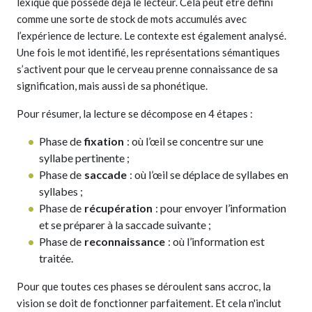
lexique que possède déjà le lecteur. Cela peut être défini
comme une sorte de stock de mots accumulés avec
l’expérience de lecture. Le contexte est également analysé.
Une fois le mot identifié, les représentations sémantiques
s’activent pour que le cerveau prenne connaissance de sa
signification, mais aussi de sa phonétique.
Pour résumer, la lecture se décompose en 4 étapes :
Phase de
fixation
: où l’œil se concentre sur une
syllabe pertinente ;
Phase de
saccade
: où l’œil se déplace de syllabes en
syllabes ;
Phase de
récupération
: pour envoyer l’information
et se préparer à la saccade suivante ;
Phase de
reconnaissance
: où l’information est
traitée.
Pour que toutes ces phases se déroulent sans accroc, la
vision se doit de fonctionner parfaitement. Et cela n'inclut