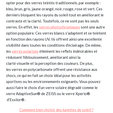
opter pour des verres teintés traditionnels, par exemple :
bleu, brun, gris, jaune orangé, noir, rouge, rose et vert. Ces
derniers bloquent les rayons du soleil tout en améliorant le
contraste et la clarté. Toutefois, ce ne sont pas les seuls
verres. En effet, les
verres photochromiques
sont une autre
option populaire. Ces verres blancs s'adaptent et se teintent
en fonction des rayons UV. Ils offrent ainsi une excellente
visibilité dans toutes les conditions d'éclairage. De même,
les
verres polarisés
éliminent les reflets indésirables et
réduisent l'éblouissement, améliorant ainsi la
clarté visuelle et la perception des couleurs. De plus,
les verres en polycarbonate offrent une résistance aux
chocs, ce qui en fait un choix idéal pour les activités
sportives ou les environnements exigeants. Vous pouvez
aussi faire le choix d’un verre solaire dégradé comme le
verre AdaptiveSun
®
de ZEISS ou le verre Xperio
®
d’Essilor
®
.
Comment bien choisir des lunettes de soleil ?