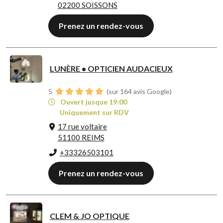
02200 SOISSONS
Prenez un rendez-vous
LUNÈRE • OPTICIEN AUDACIEUX
5
(sur 164 avis Google)
Ouvert jusque 19:00
Uniquement sur RDV
17 rue voltaire
51100 REIMS
+33326503101
Prenez un rendez-vous
CLEM & JO OPTIQUE