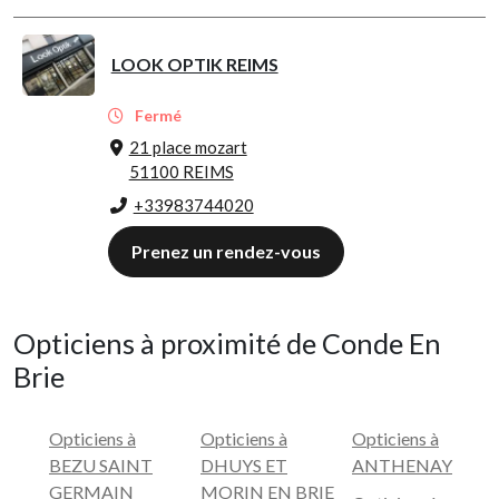
LOOK OPTIK REIMS
Fermé
21 place mozart
51100 REIMS
+33983744020
Prenez un rendez-vous
Opticiens à proximité de Conde En
Brie
Opticiens à
Opticiens à
Opticiens à
BEZU SAINT
DHUYS ET
ANTHENAY
GERMAIN
MORIN EN BRIE