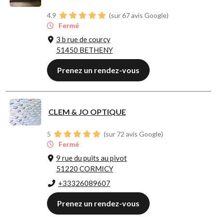
4.9
(sur 67 avis Google)
Fermé
3 b rue de courcy
51450 BETHENY
Prenez un rendez-vous
CLEM & JO OPTIQUE
5
(sur 72 avis Google)
Fermé
9 rue du puits au pivot
51220 CORMICY
+33326089607
Prenez un rendez-vous