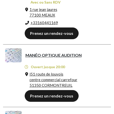
Avec ou Sans RDV
1 rue jean jaures
77100 MEAUX
+33160441169
Prenez un rendez-vous
MANÉO OPTIQUE AUDITION
Ouvert jusque 20:00
l51 route de louvois
centre commercial carrefour
51350 CORMONTREUIL
Prenez un rendez-vous