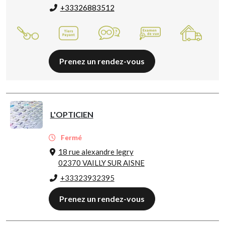
+33326883512
Prenez un rendez-vous
L'OPTICIEN
Fermé
18 rue alexandre legry
02370 VAILLY SUR AISNE
+33323932395
Prenez un rendez-vous