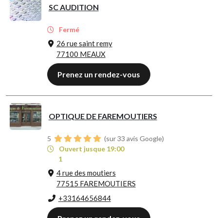
SC AUDITION
Fermé
26 rue saint remy
77100 MEAUX
Prenez un rendez-vous
OPTIQUE DE FAREMOUTIERS
5
(sur 33 avis Google)
Ouvert jusque 19:00
1
4 rue des moutiers
77515 FAREMOUTIERS
+33164656844