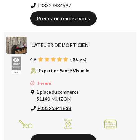
+33323834997
Prenez un rendez-vous
L'ATELIER DE L'OPTICIEN
4.9
(
80
avis)
Expert en Santé Visuelle
Fermé
1 place du commerce
51140 MUIZON
+33326841838