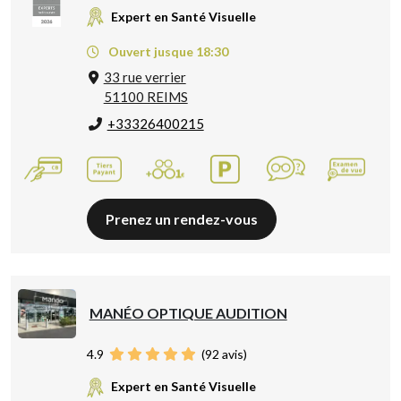
Expert en Santé Visuelle
Ouvert jusque 18:30
33 rue verrier
51100 REIMS
+33326400215
Prenez un rendez-vous
MANÉO OPTIQUE AUDITION
4.9
(
92
avis)
Expert en Santé Visuelle