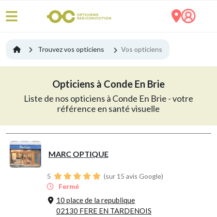
Trouvez vos opticiens
Vos opticiens
Opticiens à Conde En Brie
Liste de nos opticiens à Conde En Brie - votre
référence en santé visuelle
MARC OPTIQUE
5
(sur 15 avis Google)
Fermé
10 place de la republique
02130 FERE EN TARDENOIS