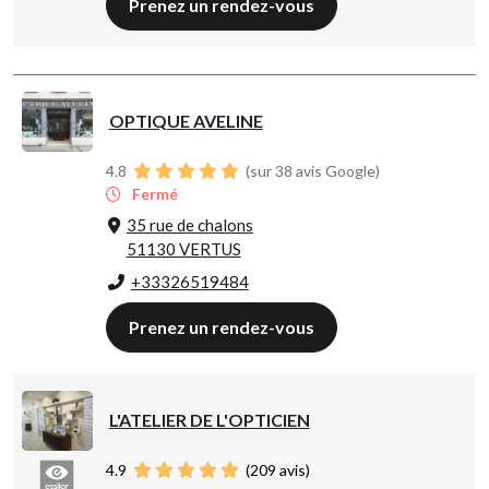
Prenez un rendez-vous
OPTIQUE AVELINE
4.8
(sur 38 avis Google)
Fermé
35 rue de chalons
51130 VERTUS
+33326519484
Prenez un rendez-vous
L'ATELIER DE L'OPTICIEN
4.9
(
209
avis)