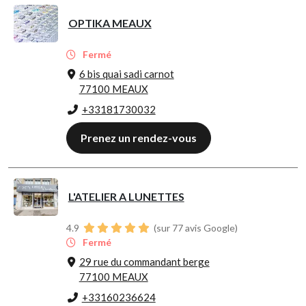
OPTIKA MEAUX
Fermé
6 bis quai sadi carnot
77100 MEAUX
+33181730032
Prenez un rendez-vous
L'ATELIER A LUNETTES
4.9
(sur 77 avis Google)
Fermé
29 rue du commandant berge
77100 MEAUX
+33160236624