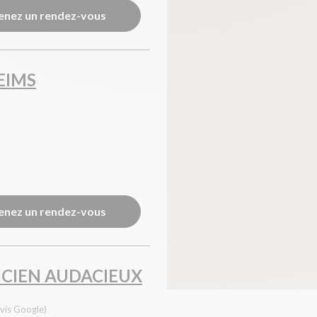
enez un rendez-vous
EIMS
enez un rendez-vous
ICIEN AUDACIEUX
vis Google)