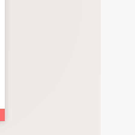
bout de code que nous fourni Facebook nous permet de poursuivre nos échanges
 d'un site web en enregistrant les actions qu'ils effectuent, afin de détecter le
e web, telles que le nombre de visites, le temps moyen passé sur le site web et 
es indicateurs comme l’affluence, les produits les plus consultés, ou encore la