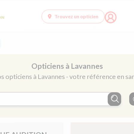
Trouvez un opticien
Opticiens à Lavannes
os opticiens à Lavannes - votre référence en san