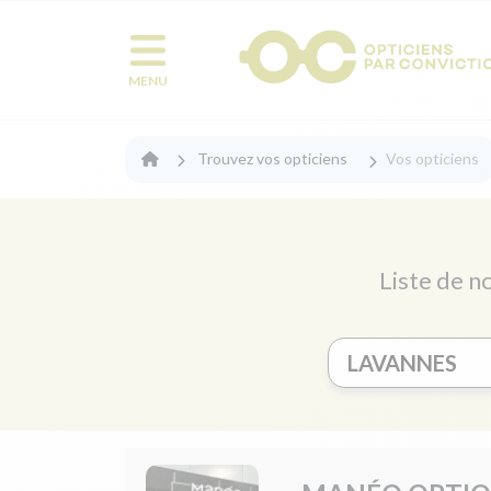
MENU
Trouvez vos opticiens
Vos opticiens
Liste de n