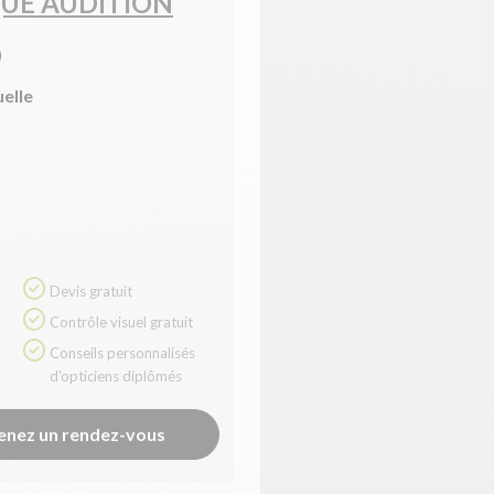
UE AUDITION
)
uelle
Devis gratuit
Contrôle visuel gratuit
Conseils personnalisés
d'opticiens diplômés
enez un rendez-vous