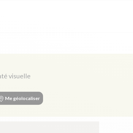
té visuelle
Me géolocaliser