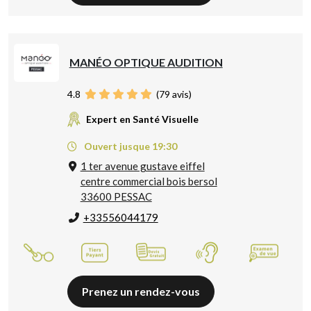
MANÉO OPTIQUE AUDITION
4.8
(
79
avis)
Expert en Santé Visuelle
Ouvert jusque 19:30
1 ter avenue gustave eiffel
centre commercial bois bersol
33600 PESSAC
+33556044179
Prenez un rendez-vous