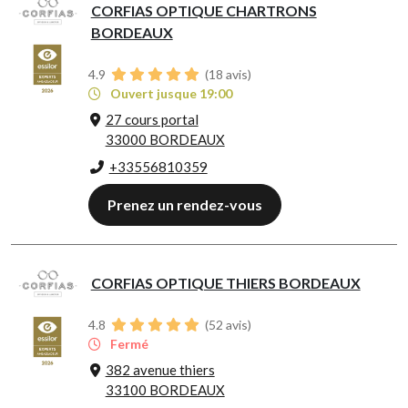
CORFIAS OPTIQUE CHARTRONS
BORDEAUX
4.9
(
18
avis)
Ouvert jusque 19:00
27 cours portal
33000 BORDEAUX
+33556810359
Prenez un rendez-vous
CORFIAS OPTIQUE THIERS BORDEAUX
4.8
(
52
avis)
Fermé
382 avenue thiers
33100 BORDEAUX