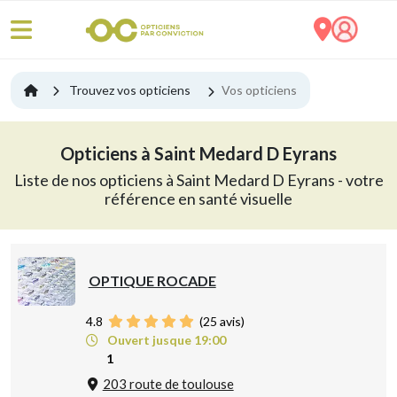
Trouvez vos opticiens
Vos opticiens
Opticiens à Saint Medard D Eyrans
Liste de nos opticiens à Saint Medard D Eyrans - votre
référence en santé visuelle
OPTIQUE ROCADE
4.8
(
25
avis)
Ouvert jusque 19:00
1
203 route de toulouse