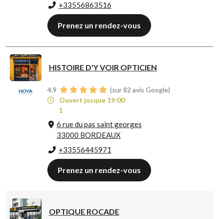
+33556863516
Prenez un rendez-vous
HISTOIRE D'Y VOIR OPTICIEN
4.9
(sur 82 avis Google)
Ouvert jusque 19:00
1
6 rue du pas saint georges
33000 BORDEAUX
+33556445971
Prenez un rendez-vous
OPTIQUE ROCADE