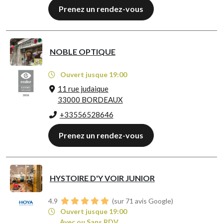
Prenez un rendez-vous
NOBLE OPTIQUE
Ouvert jusque 19:00
11 rue judaique
33000 BORDEAUX
+33556528646
Prenez un rendez-vous
HYSTOIRE D'Y VOIR JUNIOR
4.9
(sur 71 avis Google)
Ouvert jusque 19:00
Avec ou Sans RDV