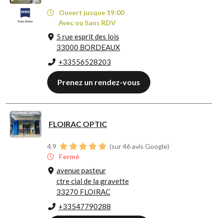
Ouvert jusque 19:00
Avec ou Sans RDV
5 rue esprit des lois
33000 BORDEAUX
+33556528203
Prenez un rendez-vous
FLOIRAC OPTIC
4.9
(sur 46 avis Google)
Fermé
avenue pasteur
ctre cial de la gravette
33270 FLOIRAC
+33547790288