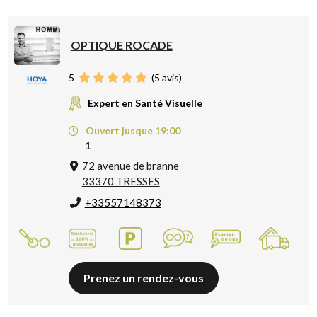
OPTIQUE ROCADE
5
(
5
avis)
Expert en Santé Visuelle
Ouvert jusque 19:00
1
72 avenue de branne
33370 TRESSES
+33557148373
Prenez un rendez-vous