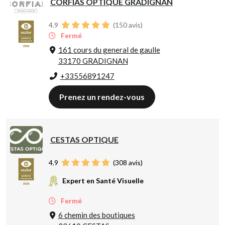
CORFIAS OPTIQUE GRADIGNAN
4.9
(
150
avis)
Fermé
161 cours du general de gaulle
33170 GRADIGNAN
+33556891247
Prenez un rendez-vous
CESTAS OPTIQUE
4.9
(
308
avis)
Expert en Santé Visuelle
Fermé
6 chemin des boutiques