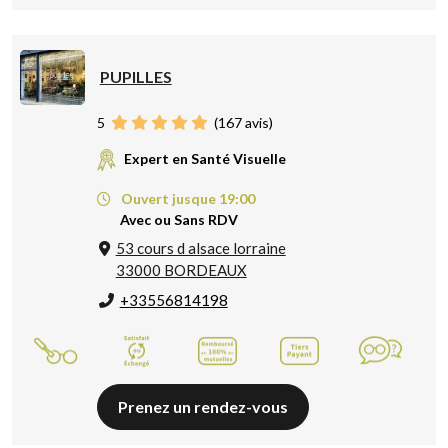
PUPILLES
5
(
167
avis)
Expert en Santé Visuelle
Ouvert jusque 19:00
Avec ou Sans RDV
53 cours d alsace lorraine
33000 BORDEAUX
+33556814198
Prenez un rendez-vous