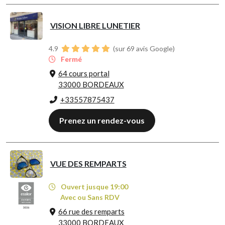
VISION LIBRE LUNETIER
4.9
(sur 69 avis Google)
Fermé
64 cours portal
33000 BORDEAUX
+33557875437
Prenez un rendez-vous
VUE DES REMPARTS
Ouvert jusque 19:00
Avec ou Sans RDV
66 rue des remparts
33000 BORDEAUX