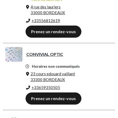
4 rue des lauriers
33000 BORDEAUX
+33556812619
Prenez un rendez-vous
CONVIVIAL OPTIC
Horaires non communiqués
23 cours edouard vaillant
33300 BORDEAUX
+33659350505
Prenez un rendez-vous