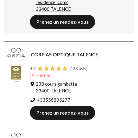
residence iconic
33400 TALENCE
Prenez un rendez-vous
CORFIAS OPTIQUE TALENCE
4.9
(
138
avis)
Fermé
238 cours gambetta
33400 TALENCE
+33556805277
Prenez un rendez-vous