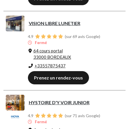
VISION LIBRE LUNETIER
4.9
(sur 69 avis Google)
Fermé
64 cours portal
33000 BORDEAUX
+33557875437
Prenez un rendez-vous
HYSTOIRE D'Y VOIR JUNIOR
4.9
(sur 71 avis Google)
Fermé