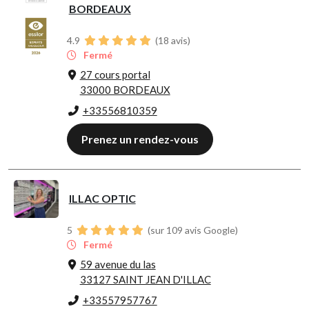
BORDEAUX
4.9
(
18
avis)
Fermé
27 cours portal
33000 BORDEAUX
+33556810359
Prenez un rendez-vous
ILLAC OPTIC
5
(sur 109 avis Google)
Fermé
59 avenue du las
33127 SAINT JEAN D'ILLAC
+33557957767