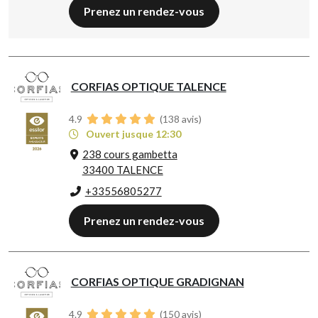
Prenez un rendez-vous
CORFIAS OPTIQUE TALENCE
4.9
(
138
avis)
Ouvert jusque 12:30
238 cours gambetta
33400 TALENCE
+33556805277
Prenez un rendez-vous
CORFIAS OPTIQUE GRADIGNAN
4.9
(
150
avis)