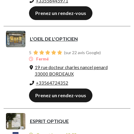
+33556445971
Prenez un rendez-vous
L'OEIL DE L'OPTICIEN
5
(sur 22 avis Google)
Fermé
19 rue docteur charles nancel penard
33000 BORDEAUX
+33564724352
Prenez un rendez-vous
ESPRIT OPTIQUE