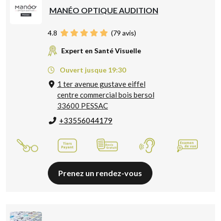
MANÉO OPTIQUE AUDITION
4.8
(
79
avis)
Expert en Santé Visuelle
Ouvert jusque 19:30
1 ter avenue gustave eiffel
centre commercial bois bersol
33600 PESSAC
+33556044179
Prenez un rendez-vous