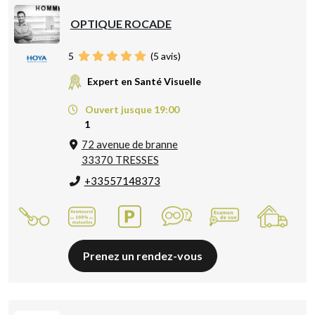
OPTIQUE ROCADE
5
(
5
avis)
Expert en Santé Visuelle
Ouvert jusque 19:00
1
72 avenue de branne
33370 TRESSES
+33557148373
Prenez un rendez-vous