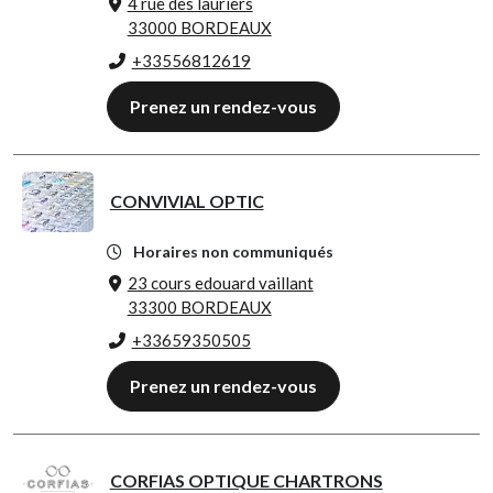
4 rue des lauriers
33000 BORDEAUX
+33556812619
Prenez un rendez-vous
CONVIVIAL OPTIC
Horaires non communiqués
23 cours edouard vaillant
33300 BORDEAUX
+33659350505
Prenez un rendez-vous
CORFIAS OPTIQUE CHARTRONS