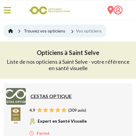
Trouvez vos opticiens
Vos opticiens
Opticiens à Saint Selve
Liste de nos opticiens à Saint Selve - votre référence
en santé visuelle
CESTAS OPTIQUE
4.9
(
309
avis)
Expert en Santé Visuelle
Fermé