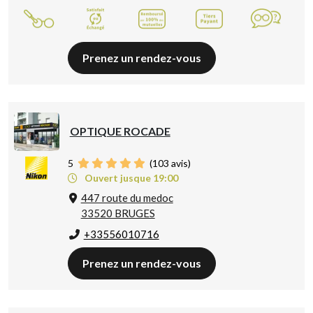
Prenez un rendez-vous
OPTIQUE ROCADE
5
(
103
avis)
Ouvert jusque 19:00
447 route du medoc
33520 BRUGES
+33556010716
Prenez un rendez-vous