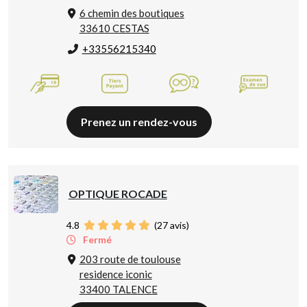
6 chemin des boutiques
33610 CESTAS
+33556215340
Prenez un rendez-vous
OPTIQUE ROCADE
4.8
(
27
avis)
Fermé
203 route de toulouse
residence iconic
33400 TALENCE