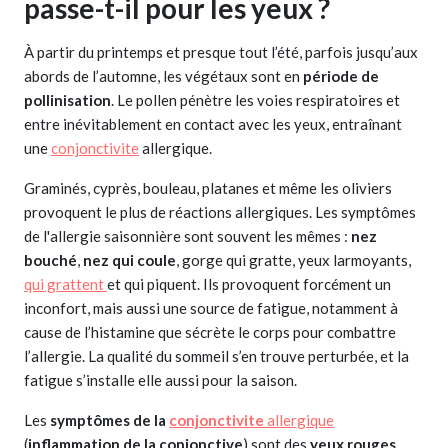
passe-t-il pour les yeux ?
À partir du printemps et presque tout l’été, parfois jusqu’aux
abords de l’automne, les végétaux sont en
période de
pollinisation
. Le pollen pénètre les voies respiratoires et
entre inévitablement en contact avec les yeux, entraînant
une
conjonctivite
allergique.
Graminés, cyprès, bouleau, platanes et même les oliviers
provoquent le plus de réactions allergiques. Les symptômes
de l'allergie saisonnière sont souvent les mêmes :
nez
bouché
,
nez qui coule
, gorge qui gratte, yeux larmoyants,
qui grattent
et qui piquent. Ils provoquent forcément un
inconfort, mais aussi une source de fatigue, notamment à
cause de l’histamine que sécrète le corps pour combattre
l’allergie. La qualité du sommeil s’en trouve perturbée, et la
fatigue s’installe elle aussi pour la saison.
Les
symptômes de la
conjonctivite
allergique
(
inflammation de la conjonctive
) sont des
yeux rouges
,