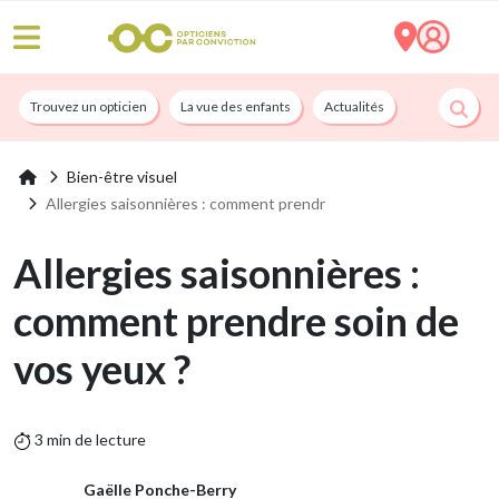
Trouvez un opticien
La vue des enfants
Actualités
Nos services
Bien-être visuel
Allergies saisonnières : comment prendr
Allergies saisonnières :
comment prendre soin de
vos yeux ?
3 min de lecture
Gaëlle Ponche-Berry