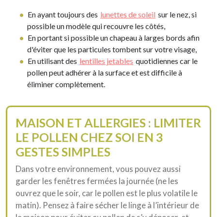
En ayant toujours des
lunettes de soleil
sur le nez, si
possible un modèle qui recouvre les côtés,
En portant si possible un chapeau à larges bords afin
d'éviter que les particules tombent sur votre visage,
En utilisant des
lentilles jetables
quotidiennes car le
pollen peut adhérer à la surface et est difficile à
éliminer complètement.
MAISON ET ALLERGIES : LIMITER
LE POLLEN CHEZ SOI EN 3
GESTES SIMPLES
Dans votre environnement, vous pouvez aussi
garder les fenêtres fermées la journée (ne les
ouvrez que le soir, car le pollen est le plus volatile le
matin). Pensez à faire sécher le linge à l’intérieur de