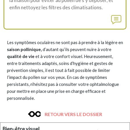
la maison pour éviter au pollen de s’y déposer, et
enfin nettoyez les filtres des climatisations.
Les symptômes oculaires ne sont pas à prendre à la légère en
saison pollinique,
d’autant qu’ils peuvent nuire à votre
qualité de vie
et à votre confort visuel. Heureusement,
entre traitements adaptés, soins d’hygiène et gestes de
prévention simples, il est tout à fait possible de limiter
l’impact du pollen sur vos yeux. En cas de symptômes
persistants, n’hésitez pas à consulter votre ophtalmologue
pour mettre en place une prise en charge efficace et
personnalisée.
RETOUR VERS LE DOSSIER
Bien-être visuel