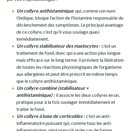
Un collyre antihistaminique
qui, comme son nom
l’indique, bloque l’action de l’histamine responsable du
déclenchement des symptômes. Le principal avantage
de ce collyre, c’est qu’il vous soulage quasi
immédiatement.
Un collyre stabilisateur des mastocytes :
c’est un
traitement de fond, donc qui a une action plus longue
mais efficace sur le long terme. Il prévient la libération
de toutes les réactions physiologiques de l’organisme
aux allergènes et peut être prescrit en même temps
que le collyre antihistaminique.
Un collyre combiné (stabilisateur +
antihistaminique) :
il associe les deux collyres en un,
pratique pour à la fois soulager immédiatement et
traiter le fond.
Un collyre à base de corticoïdes :
c’est un anti-
inflammatoire puissant qui, comme tous les anti-
inflammatoires, n’est prescrit qu’en cas de forme