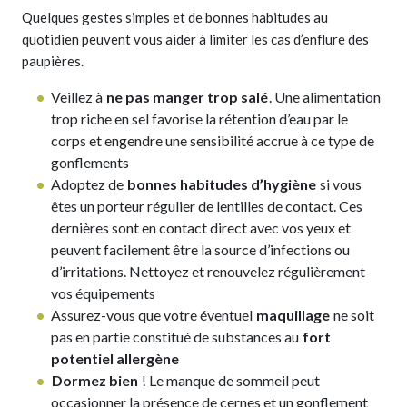
Quelques gestes simples et de bonnes habitudes au
quotidien peuvent vous aider à limiter les cas d’enflure des
paupières.
Veillez à
ne pas manger trop salé
. Une alimentation
trop riche en sel favorise la rétention d’eau par le
corps et engendre une sensibilité accrue à ce type de
gonflements
Adoptez de
bonnes habitudes d’hygiène
si vous
êtes un porteur régulier de lentilles de contact. Ces
dernières sont en contact direct avec vos yeux et
peuvent facilement être la source d’infections ou
d’irritations. Nettoyez et renouvelez régulièrement
vos équipements
Assurez-vous que votre éventuel
maquillage
ne soit
pas en partie constitué de substances au
fort
potentiel allergène
Dormez bien
! Le manque de sommeil peut
occasionner la présence de cernes et un gonflement