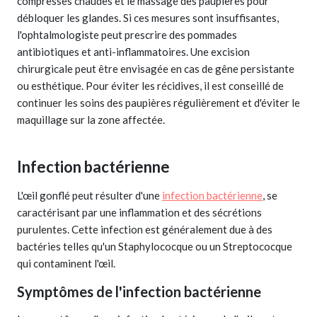
compresses chaudes et le massage des paupières pour
débloquer les glandes. Si ces mesures sont insuffisantes,
l'ophtalmologiste peut prescrire des pommades
antibiotiques et anti-inflammatoires. Une excision
chirurgicale peut être envisagée en cas de gêne persistante
ou esthétique. Pour éviter les récidives, il est conseillé de
continuer les soins des paupières régulièrement et d'éviter le
maquillage sur la zone affectée.
Infection bactérienne
L'œil gonflé peut résulter d'une
infection bactérienne
, se
caractérisant par une inflammation et des sécrétions
purulentes. Cette infection est généralement due à des
bactéries telles qu'un Staphylococque ou un Streptococque
qui contaminent l'œil.
Symptômes de l'infection bactérienne