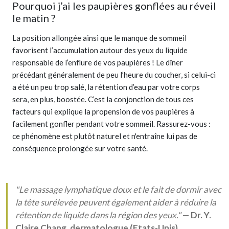
Pourquoi j’ai les paupières gonflées au réveil
le matin ?
La position allongée ainsi que le manque de sommeil
favorisent l’accumulation autour des yeux du liquide
responsable de l’enflure de vos paupières ! Le dîner
précédant généralement de peu l’heure du coucher, si celui-ci
a été un peu trop salé, la rétention d’eau par votre corps
sera, en plus, boostée. C’est la conjonction de tous ces
facteurs qui explique la propension de vos paupières à
facilement gonfler pendant votre sommeil. Rassurez-vous :
ce phénomène est plutôt naturel et n'entraîne lui pas de
conséquence prolongée sur votre santé.
"Le massage lymphatique doux et le fait de dormir avec
la tête surélevée peuvent également aider à réduire la
rétention de liquide dans la région des yeux."
—
Dr. Y.
Claire Chang, dermatologue (Etats-Unis)