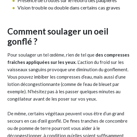
Présence de croûtes sur le rebord des paupières
Vision trouble ou double dans certains cas graves
Comment soulager un oeil
gonflé ?
Pour soulager un tel œdème, rien de tel que
des compresses
fraîches appliquées sur les yeux
. L’action du froid sur les
vaisseaux sanguins provoque une diminution du gonflement.
Vous pouvez imbiber les compresses d’eau, mais aussi d’une
lotion décongestionnante (comme de l’eau de bleuet par
exemple). N’hésitez pas à les passer quelques minutes au
congélateur avant de les poser sur vos yeux.
De même, certains végétaux peuvent vous être d’un grand
secours en cas d’œil gonflé. De fines tranches de concombre
ou de pomme de terre pourront vous aider à le
décongestionner, à condition qu’elles soient suffisamment