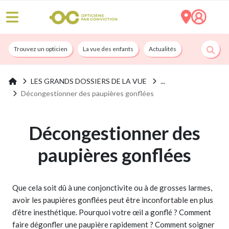
Trouvez un opticien
La vue des enfants
Actualités
Nos services
LES GRANDS DOSSIERS DE LA VUE
Décongestionner des paupières gonflées
Décongestionner des
paupières gonflées
Que cela soit dû à une conjonctivite ou à de grosses larmes,
avoir les paupières gonflées peut être inconfortable en plus
d’être inesthétique. Pourquoi votre œil a gonflé ? Comment
faire dégonfler une paupière rapidement ? Comment soigner