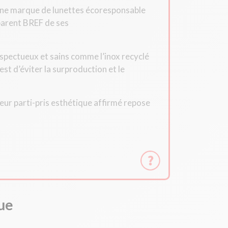
, une marque de lunettes écoresponsable
parent BREF de ses
espectueux et sains comme l’inox recyclé
 est d’éviter la surproduction et le
Leur parti-pris esthétique affirmé repose
ue