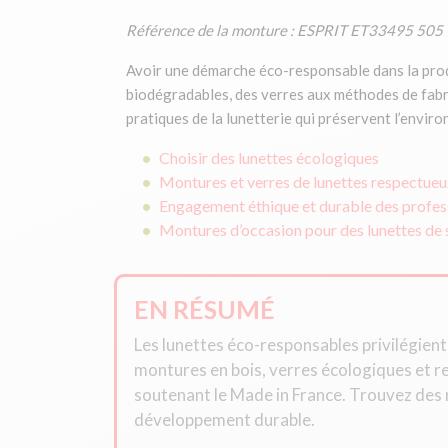
Référence de la monture : ESPRIT ET33495 505
Avoir une démarche éco-responsable dans la produ
biodégradables, des verres aux méthodes de fabric
pratiques de la lunetterie qui préservent l’envir
Choisir des lunettes écologiques
Montures et verres de lunettes respectueu
Engagement éthique et durable des profess
M
ontures d’occasion pour des lunettes d
EN RÉSUMÉ
Les lunettes éco-responsables privilégien
montures en bois, verres écologiques et r
soutenant le Made in France. Trouvez des 
développement durable.