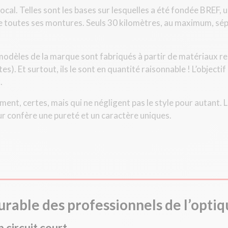
ocal. Telles sont les bases sur lesquelles a été fondée BREF
re toutes ses montures. Seuls 30 kilomètres, au maximum, sé
s modèles de la marque sont fabriqués à partir de matériaux r
s). Et surtout, ils le sont en quantité raisonnable ! L’objectif
.
ent, certes, mais qui ne négligent pas le style pour autant. 
ur confère une pureté et un caractère uniques.
rable des professionnels de l’optiq
n circuit court