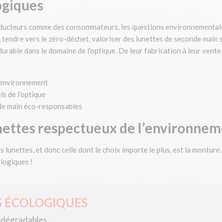
ogiques
roducteurs comme des consommateurs, les questions environnementale
 tendre vers le zéro-déchet, valoriser des lunettes de seconde main s
urable dans le domaine de l’optique. De leur fabrication à leur vente
l’environnement
s de l’optique
de main éco-responsables
nettes respectueux de l’environne
des lunettes, et donc celle dont le choix importe le plus, est la montur
logiques !
S ÉCOLOGIQUES
iodégradables