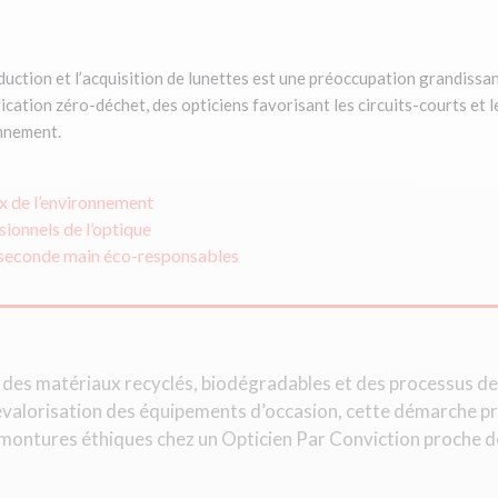
ction et l’acquisition de lunettes est une préoccupation grandissan
ation zéro-déchet, des opticiens favorisant les circuits-courts et l
onnement.
x de l’environnement
ionnels de l’optique
e seconde main éco-responsables
t des matériaux recyclés, biodégradables et des processus de
evalorisation des équipements d’occasion, cette démarche p
montures éthiques chez un Opticien Par Conviction proche de 