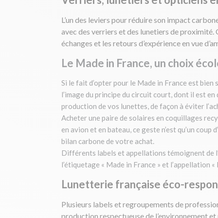
L’un des leviers pour réduire son impact carbon
avec des verriers et des lunetiers de proximité.
échanges et les retours d’expérience en vue d’a
Le Made in France, un choix
écol
Si le fait d’opter pour le Made in France est bie
l’image du principe du circuit court, dont il est 
production de vos lunettes, de façon à éviter l’a
Acheter une paire de solaires en coquillages recy
en avion et en bateau, ce geste n’est qu’un coup d
bilan carbone de votre achat.
Différents labels et appellations témoignent de l
l’étiquetage « Made in France » et l’appellation « 
Lunetterie française éco-respon
Plusieurs labels et regroupements de professionne
production respectueuse de l’environnement et 