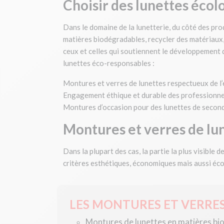
Choisir des lunettes écol
Dans le domaine de la lunetterie, du côté des p
matières biodégradables, recycler des matériaux,
ceux et celles qui soutiennent le développement d
lunettes éco-responsables :
Montures et verres de lunettes respectueux de 
Engagement éthique et durable des professionnel
Montures d’occasion pour des lunettes de secon
Montures et verres de lu
Dans la plupart des cas, la partie la plus visible 
critères esthétiques, économiques mais aussi éco
LES MONTURES ET VERRE
Montures de lunettes en matières b