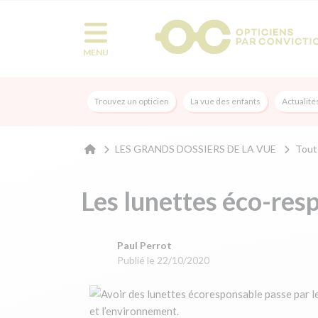
MENU
Trouvez un opticien
La vue des enfants
Actualité
LES GRANDS DOSSIERS DE LA VUE
Tout 
Les lunettes éco-res
Paul Perrot
Publié le 22/10/2020