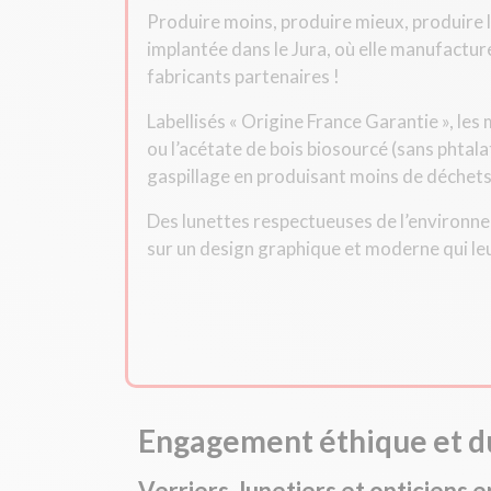
Produire moins, produire mieux, produire l
implantée dans le Jura, où elle manufactu
fabricants partenaires !
Labellisés « Origine France Garantie », le
ou l’acétate de bois biosourcé (sans phtalate
gaspillage en produisant moins de déchets
Des lunettes respectueuses de l’environnem
sur un design graphique et moderne qui le
Engagement éthique et du
Verriers, lunetiers et opticiens e