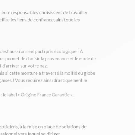
s éco-responsables choisissent de travailler
te les liens de confiance, ainsi que les
est aussi un réel parti pris écologique ! À
 vous permet de choisir la provenance et le mode de
 d’arriver sur votre nez.
is si cette monture a traversé la moitié du globe
nçaises ! Vous réduirez ainsi drastiquement le
 le label « Origine France Garantie »,
pticiens, à la mise en place de solutions de
ionnel vers lequel se diriger.