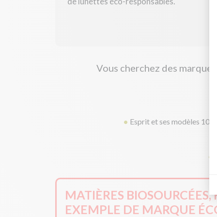
de lunettes éco-responsables.
Vous cherchez des marques 
Esprit et ses modèles 100 
MATIÈRES BIOSOURCÉES, 
EXEMPLE DE MARQUE ÉC