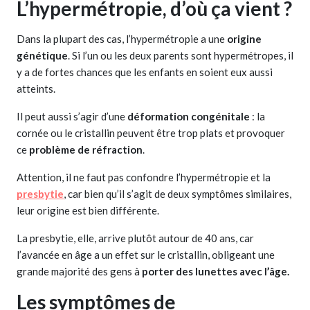
L’hypermétropie, d’où ça vient ?
Dans la plupart des cas, l’hypermétropie a une
origine
génétique
. Si l’un ou les deux parents sont hypermétropes, il
y a de fortes chances que les enfants en soient eux aussi
atteints.
Il peut aussi s’agir d’une
déformation congénitale
: la
cornée ou le cristallin peuvent être trop plats et provoquer
ce
problème de réfraction
.
Attention, il ne faut pas confondre l’hypermétropie et la
presbytie
, car bien qu’il s’agit de deux symptômes similaires,
leur origine est bien différente.
La presbytie, elle, arrive plutôt autour de 40 ans, car
l’avancée en âge a un effet sur le cristallin, obligeant une
grande majorité des gens à
porter des lunettes avec l’âge.
Les symptômes de