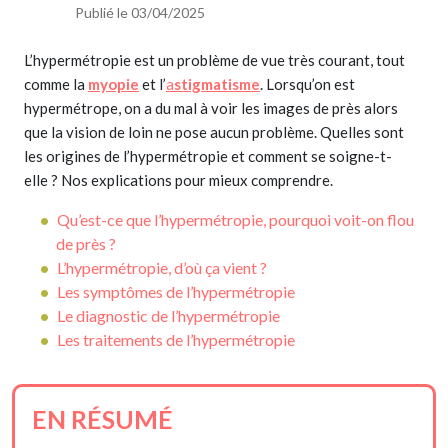
Publié le 03/04/2025
L’hypermétropie est un problème de vue très courant, tout
comme la
myopie
et l’
a
stigmatisme
. Lorsqu’on est
hypermétrope, on a du mal à voir les images de près alors
que la vision de loin ne pose aucun problème. Quelles sont
les origines de l’hypermétropie et comment se soigne-t-
elle ? Nos explications pour mieux comprendre.
Qu’est-ce que l’hypermétropie, pourquoi voit-on flou
de près ?
L’hypermétropie, d’où ça vient ?
Les symptômes de l’hypermétropie
Le diagnostic de l’hypermétropie
Les traitements de l’hypermétropie
EN RÉSUMÉ