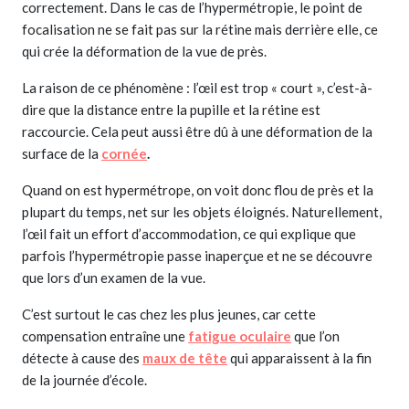
correctement. Dans le cas de l’hypermétropie, le point de
focalisation ne se fait pas sur la rétine mais derrière elle, ce
qui crée la déformation de la vue de près.
La raison de ce phénomène : l’œil est trop « court », c’est-à-
dire que la distance entre la pupille et la rétine est
raccourcie. Cela peut aussi être dû à une déformation de la
surface de la
cornée
.
Quand on est hypermétrope, on voit donc flou de près et la
plupart du temps, net sur les objets éloignés. Naturellement,
l’œil fait un effort d’accommodation, ce qui explique que
parfois l’hypermétropie passe inaperçue et ne se découvre
que lors d’un examen de la vue.
C’est surtout le cas chez les plus jeunes, car cette
compensation entraîne une
fatigue oculaire
que l’on
détecte à cause des
maux de tête
qui apparaissent à la fin
de la journée d’école.