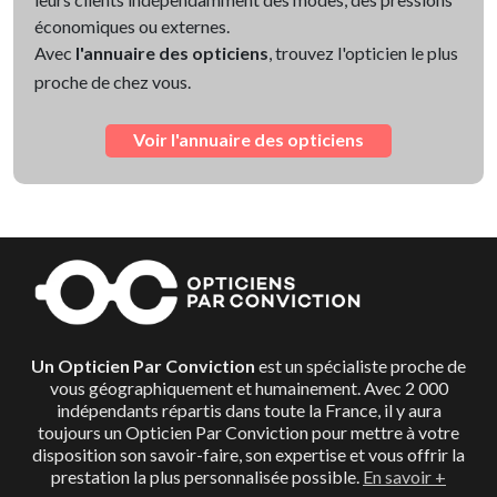
économiques ou externes.
Avec
l'annuaire des opticiens
, trouvez l'opticien le plus
proche de chez vous.
Voir l'annuaire des opticiens
Un Opticien Par Conviction
est un spécialiste proche de
vous géographiquement et humainement. Avec 2 000
indépendants répartis dans toute la France, il y aura
toujours un Opticien Par Conviction pour mettre à votre
disposition son savoir-faire, son expertise et vous offrir la
prestation la plus personnalisée possible.
En savoir +