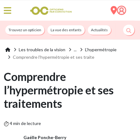
Trouvez un opticien
La vue des enfants
Actualités
Nos services
Les troubles de la vision
L’hypermétropie
Comprendre l’hypermétropie et ses traite
Comprendre
l’hypermétropie et ses
traitements
4 min de lecture
Gaëlle Ponche-Berry