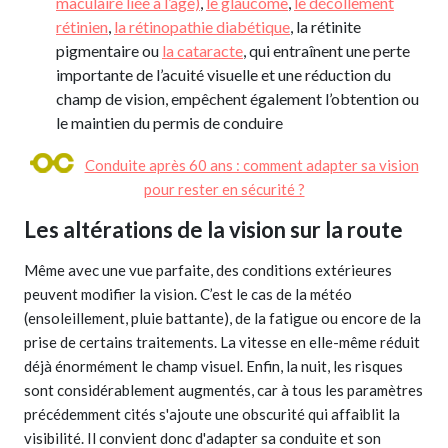
maculaire liée à l’âge)
,
le glaucome
,
le décollement
rétinien
,
la rétinopathie diabétique
, la rétinite
pigmentaire ou
la cataracte
, qui entraînent une perte
importante de l’acuité visuelle et une réduction du
champ de vision, empêchent également l’obtention ou
le maintien du permis de conduire
Conduite après 60 ans : comment adapter sa vision
pour rester en sécurité ?
Les altérations de la vision sur la route
Même avec une vue parfaite, des conditions extérieures
peuvent modifier la vision. C’est le cas de la météo
(ensoleillement, pluie battante), de la fatigue ou encore de la
prise de certains traitements. La vitesse en elle-même réduit
déjà énormément le champ visuel. Enfin, la nuit, les risques
sont considérablement augmentés, car à tous les paramètres
précédemment cités s'ajoute une obscurité qui affaiblit la
visibilité. Il convient donc d'adapter sa conduite et son