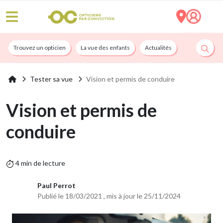
Trouvez un opticien
La vue des enfants
Actualités
Nos services
Tester sa vue
Vision et permis de conduire
Vision et permis de
conduire
4 min de lecture
Paul Perrot
Publié le 18/03/2021 , mis à jour le 25/11/2024