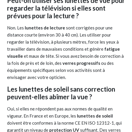
Peut-on utiliser ses lunettes de vue pour
regarder la télévision si elles sont
prévues pour la lecture ?
Non. Les
lunettes de lecture
sont corrigées pour une
distance courte (environ 30 à 40 cm). Les utiliser pour
regarder la télévision, à plusieurs mètres, force les yeux à
travailler dans de mauvaises conditions et génère
fatigue
visuelle
et maux de tête. Si vous avez besoin de correction à
la fois de près et de loin, des
verres progressifs
ou des
équipements spécifiques selon vos activités sont à
envisager avec votre opticien.
Les lunettes de soleil sans correction
peuvent-elles abîmer la vue ?
Oui, si elles ne répondent pas aux normes de qualité en
vigueur. En France et en Europe, les
lunettes de soleil
doivent être conformes à la norme CE EN ISO 12312-1, qui
garantit un niveau de
protection UV
suffisant. Des verres