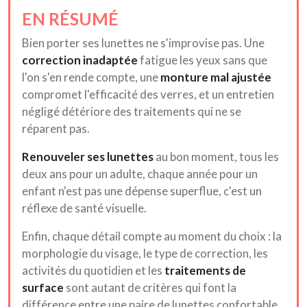
EN RÉSUMÉ
Bien porter ses lunettes ne s'improvise pas. Une
correction inadaptée
fatigue les yeux sans que
l'on s'en rende compte, une
monture mal ajustée
compromet l'efficacité des verres, et un entretien
négligé détériore des traitements qui ne se
réparent pas.
Renouveler ses lunettes
au bon moment, tous les
deux ans pour un adulte, chaque année pour un
enfant n'est pas une dépense superflue, c'est un
réflexe de santé visuelle.
Enfin, chaque détail compte au moment du choix : la
morphologie du visage, le type de correction, les
activités du quotidien et les
traitements de
surface
sont autant de critères qui font la
différence entre une paire de lunettes confortable