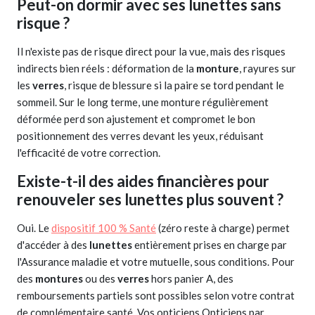
Peut-on dormir avec ses lunettes sans
risque ?
Il n'existe pas de risque direct pour la vue, mais des risques
indirects bien réels : déformation de la
monture
, rayures sur
les
verres
, risque de blessure si la paire se tord pendant le
sommeil. Sur le long terme, une monture régulièrement
déformée perd son ajustement et compromet le bon
positionnement des verres devant les yeux, réduisant
l'efficacité de votre correction.
Existe-t-il des aides financières pour
renouveler ses lunettes plus souvent ?
Oui. Le
dispositif 100 % Santé
(zéro reste à charge) permet
d'accéder à des
lunettes
entièrement prises en charge par
l'Assurance maladie et votre mutuelle, sous conditions. Pour
des
montures
ou des
verres
hors panier A, des
remboursements partiels sont possibles selon votre contrat
de complémentaire santé. Vos opticiens Opticiens par