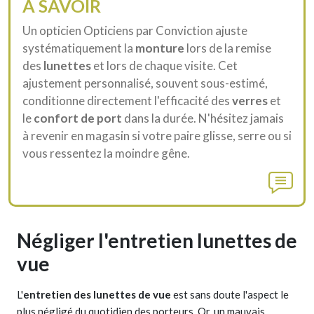
À SAVOIR
Un opticien Opticiens par Conviction ajuste
systématiquement la
monture
lors de la remise
des
lunettes
et lors de chaque visite. Cet
ajustement personnalisé, souvent sous-estimé,
conditionne directement l'efficacité des
verres
et
le
confort de port
dans la durée. N'hésitez jamais
à revenir en magasin si votre paire glisse, serre ou si
vous ressentez la moindre gêne.
Négliger l'entretien lunettes de
vue
L'
entretien des lunettes de vue
est sans doute l'aspect le
plus négligé du quotidien des porteurs. Or, un mauvais