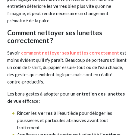
entretien détériore les
verres
bien plus vite qu'on ne
l'imagine, et peut rendre nécessaire un changement
prématuré de la paire.
Comment nettoyer ses lunettes
correctement ?
Savoir
comment nettoyer ses lunettes correctement
est
moins évident qu'il n'y paraît. Beaucoup de porteurs utilisent
un coin de t-shirt, du papier essuie-tout ou de l'eau chaude,
des gestes qui semblent logiques mais sont en réalité
contre-productifs.
Les bons gestes à adopter pour un
entretien des lunettes
de vue
efficace :
Rincer les
verres
à l'eau tiède pour déloger les
poussières et particules abrasives avant tout
frottement
Appliquer un produit nettoyant adapté à l'
optique