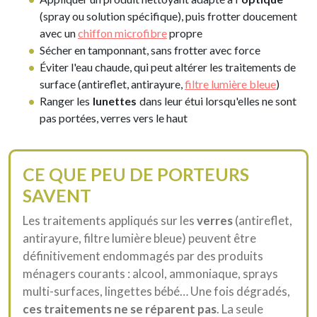
(spray ou solution spécifique), puis frotter doucement
avec un
chiffon microfibre
propre
Sécher en tamponnant, sans frotter avec force
Éviter l'eau chaude, qui peut altérer les traitements de
surface (antireflet, antirayure,
filtre lumière bleue
)
Ranger les
lunettes
dans leur étui lorsqu'elles ne sont
pas portées, verres vers le haut
CE QUE PEU DE PORTEURS
SAVENT
Les traitements appliqués sur les
verres
(antireflet,
antirayure, filtre lumière bleue) peuvent être
définitivement endommagés par des produits
ménagers courants : alcool, ammoniaque, sprays
multi-surfaces, lingettes bébé… Une fois dégradés,
ces traitements ne se réparent pas
. La seule