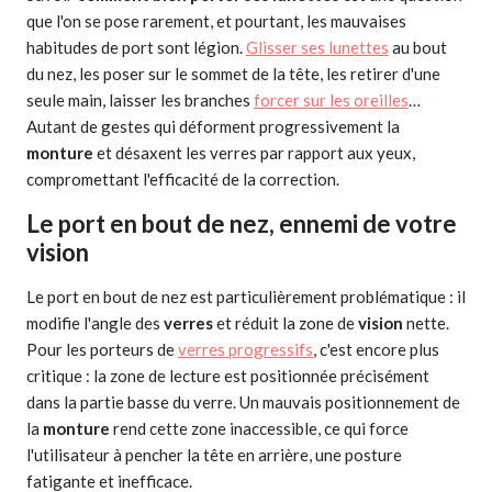
que l'on se pose rarement, et pourtant, les mauvaises
habitudes de port sont légion.
Glisser ses lunettes
au bout
du nez, les poser sur le sommet de la tête, les retirer d'une
seule main, laisser les branches
forcer sur les oreilles
…
Autant de gestes qui déforment progressivement la
monture
et désaxent les verres par rapport aux yeux,
compromettant l'efficacité de la correction.
Le port en bout de nez, ennemi de votre
vision
Le port en bout de nez est particulièrement problématique : il
modifie l'angle des
verres
et réduit la zone de
vision
nette.
Pour les porteurs de
verres progressifs
, c'est encore plus
critique : la zone de lecture est positionnée précisément
dans la partie basse du verre. Un mauvais positionnement de
la
monture
rend cette zone inaccessible, ce qui force
l'utilisateur à pencher la tête en arrière, une posture
fatigante et inefficace.