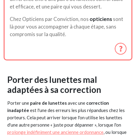
et efficace, et une paire qui vous dessert.
Chez Opticiens par Conviction, nos
opticiens
sont
là pour vous accompagner à chaque étape, sans
compromis sur la qualité.
Porter des lunettes mal
adaptées à sa correction
Porter une
paire de lunettes
avec une
correction
inadaptée
est l'une des erreurs les plus répandues chez les
porteurs. Cela peut arriver lorsque l'on utilise les lunettes
d'une autre personne « juste pour dépanner », lorsque l'on
prolonge indéfiniment une ancienne ordonnance
, ou lorsque