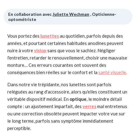
En collaboration avec
Juliette Wechman
, Opticienne-
optométriste
Vous portez des
lunettes
au quotidien, parfois depuis des
années, et pourtant certaines habitudes anodines peuvent
nuire à votre
vision
sans que vous le sachiez. Négliger
l'entretien, retarder le renouvellement, choisir une mauvaise
monture… Ces erreurs courantes ont souvent des
conséquences bien réelles sur le confort et la
santé visuelle
.
Dans notre vie trépidante, nos lunettes sont parfois
reléguées au rang d'accessoire, alors qu'elles constituent un
véritable dispositif médical. En
optique
, le moindre détail
compte : un ajustement imparfait, des
verres
mal entretenus
ou une correction obsolète peuvent impacter votre vue sur
le long terme, parfois sans symptôme immédiatement
perceptible.