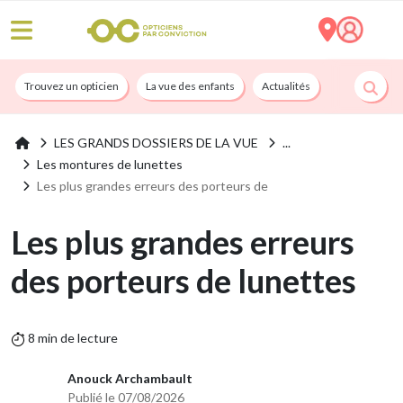
Trouvez un opticien
La vue des enfants
Actualités
Nos services
LES GRANDS DOSSIERS DE LA VUE
Les montures de lunettes
Les plus grandes erreurs des porteurs de
Les plus grandes erreurs
des porteurs de lunettes
8 min de lecture
Anouck Archambault
Publié le 07/08/2026